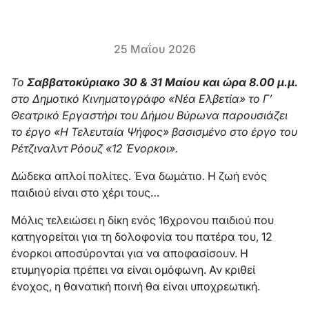
25 Μαΐου 2026
Το
Σαββατοκύριακο 30 & 31 Μαίου και ώρα 8.00 μ.μ.
στο Δημοτικό Κινηματογράφο «Νέα Ελβετία» το Γ’
Θεατρικό Εργαστήρι του Δήμου Βύρωνα παρουσιάζει
το έργο «Η Τελευταία Ψήφος» βασισμένο στο έργο του
Ρέτζιναλντ Ρόουζ «12 Ένορκοι».
Δώδεκα απλοί πολίτες. Ένα δωμάτιο. Η ζωή ενός
παιδιού είναι στο χέρι τους…
Μόλις τελειώσει η δίκη ενός 16χρονου παιδιού που
κατηγορείται για τη δολοφονία του πατέρα του, 12
ένορκοι αποσύρονται για να αποφασίσουν. Η
ετυμηγορία πρέπει να είναι ομόφωνη. Αν κριθεί
ένοχος, η θανατική ποινή θα είναι υποχρεωτική.