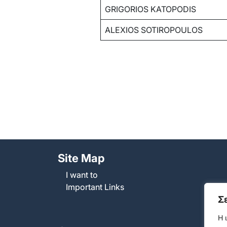
GRIGORIOS KATOPODIS
ALEXIOS SOTIROPOULOS
Site Map
I want to
Important Links
Σ
Η 