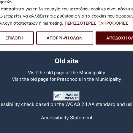
ηστών.
Privacy Settings
 απαραίτητα για τη λειτουργία του ιστοτόπου cookies είναι πάντα 
6233
Α
ώ μπορείτε να αλλάξετε τις ρυθμίσεις για τα cookies που αφορού
λλογή στατιστικών ή marketing.
ΠΕΡΙΣΣΟΤΕΡΕΣ ΠΛΗΡΟΦΟΡΙΕΣ
Soc
ΕΠΙΛΟΓΗ
ΑΠΟΡΡΙΨΗ ΟΛΩΝ
ΑΠΟΔΟΧΗ Ο
Old site
Visit the old page of the Municipality
Visit the old page for Preschools in the Municipality
essibility check based on the WCAG 2.1 AA standard and usi
Accessibility Statement