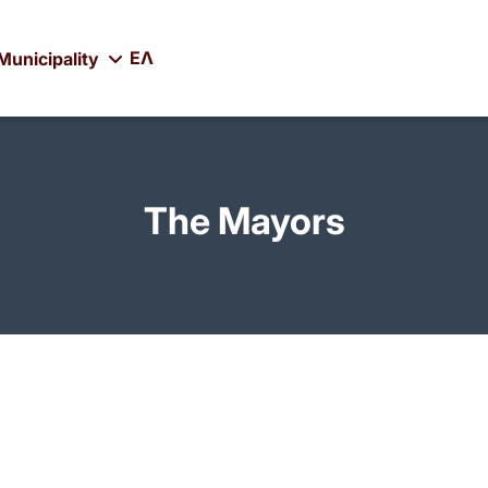
ΕΛ
Municipality
The Mayors