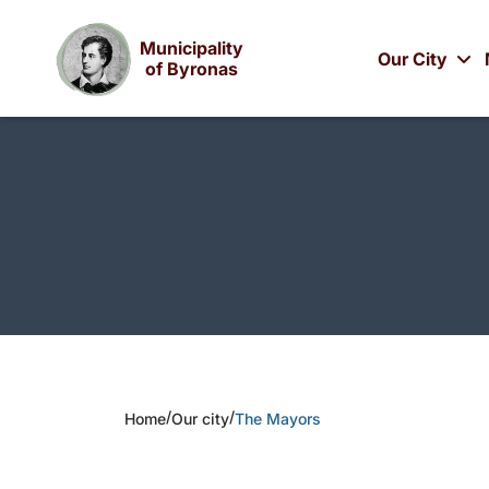
Municipality
Our City
of Byronas
/
/
Home
Our city
The Mayors