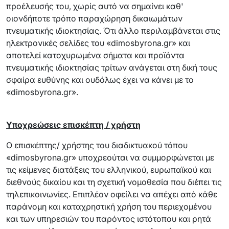
προέλευσής του, χωρίς αυτό να σημαίνει καθ'
οιονδήποτε τρόπο παραχώρηση δικαιωμάτων
πνευματικής ιδιοκτησίας. Ότι άλλο περιλαμβάνεται στις
ηλεκτρονικές σελίδες του «dimosbyrona.gr» και
αποτελεί κατοχυρωμένα σήματα και προϊόντα
πνευματικής ιδιοκτησίας τρίτων ανάγεται στη δική τους
σφαίρα ευθύνης και ουδόλως έχει να κάνει με το
«dimosbyrona.gr».
Υποχρεώσεις επισκέπτη / χρήστη
Ο επισκέπτης/ χρήστης του διαδικτυακού τόπου
«dimosbyrona.gr» υποχρεούται να συμμορφώνεται με
τις κείμενες διατάξεις του ελληνικού, ευρωπαϊκού και
διεθνούς δικαίου και τη σχετική νομοθεσία που διέπει τις
τηλεπικοινωνίες. Επιπλέον οφείλει να απέχει από κάθε
παράνομη και καταχρηστική χρήση του περιεχομένου
και των υπηρεσιών του παρόντος ιστότοπου και ρητά