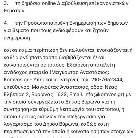
3. τη δημόσια online Διαβούλευση επί κανονιστικών
θεμάτων
4. την Προσωποποιημένη Ενημέρωση των δημοτών
για θέματα που τους ενδιαφέρουν και ζητούν
ενημέρωση
και σε καμία περίπτωση δεν πωλούνται, ενοικιάζονται ή
καθ' οιονδήποτε τρόπο διαβιβάζονται ή/και
κοινοποιούνται σε τρίτους. Εξαίρεση αποτελεί η
ανάδοχος εταιρεία (Μαγκούτας Αναστάσιος:
Komvos.gr - Υπηρεσίες Ίντερνετ, τηλ. 210-7652344,
υπεύθυνος: Μαγκούτας Αναστάσιος, οδός: Νέας
Ελβετίας 2, Βύρωνας, 1622, Email: info@komvos.gr) με
την οποία συνεργάζεται ο Δήμος Βύρωνα για τη
συντήρηση και εύρυθμη λειτουργία του ιστότοπου, η
οποία δρα ως εκτελών την επεξεργασία για
λογαριασμό του Δήμου Βύρωνα, καθώς και η
περίπτωση κατά την οποία η κοινοποίηση των στοιχείων