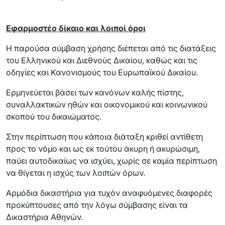
Εφαρμοστέο δίκαιο και λοιποί όροι
Η παρούσα σύμβαση χρήσης διέπεται από τις διατάξεις
του Ελληνικού και Διεθνούς Δικαίου, καθώς και τις
οδηγίες και Κανονισμούς του Ευρωπαϊκού Δικαίου.
Ερμηνεύεται βάσει των κανόνων καλής πίστης,
συναλλακτικών ηθών και οικονομικού και κοινωνικού
σκοπού του δικαιώματος.
Στην περίπτωση που κάποια διάταξη κριθεί αντίθετη
προς το νόμο και ως εκ τούτου άκυρη ή ακυρώσιμη,
παύει αυτοδικαίως να ισχύει, χωρίς σε καμία περίπτωση
να θίγεται η ισχύς των λοιπών όρων.
Αρμόδια δικαστήρια για τυχόν αναφυόμενες διαφορές
προκύπτουσες από την λόγω σύμβασης είναι τα
Δικαστήρια Αθηνών.