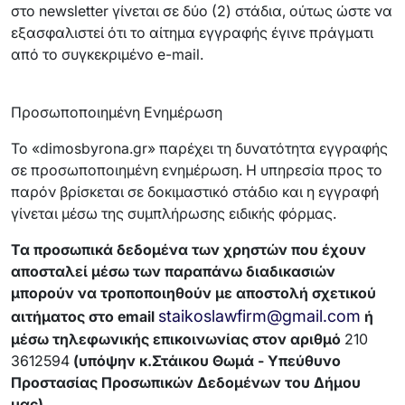
στο newsletter γίνεται σε δύο (2) στάδια, ούτως ώστε να
εξασφαλιστεί ότι το αίτημα εγγραφής έγινε πράγματι
από το συγκεκριμένο e-mail.
Προσωποποιημένη Ενημέρωση
Το «dimosbyrona.gr» παρέχει τη δυνατότητα εγγραφής
σε προσωποποιημένη ενημέρωση. Η υπηρεσία προς το
παρόν βρίσκεται σε δοκιμαστικό στάδιο και η εγγραφή
γίνεται μέσω της συμπλήρωσης ειδικής φόρμας.
Τα προσωπικά δεδομένα των χρηστών που έχουν
αποσταλεί μέσω των παραπάνω διαδικασιών
μπορούν να τροποποιηθούν με αποστολή σχετικού
staikoslawfirm@gmail.com
αιτήματος στο email
ή
μέσω τηλεφωνικής επικοινωνίας στον αριθμό
210
3612594
(υπόψην κ.Στάικου Θωμά - Υπεύθυνο
Προστασίας Προσωπικών Δεδομένων του Δήμου
μας)