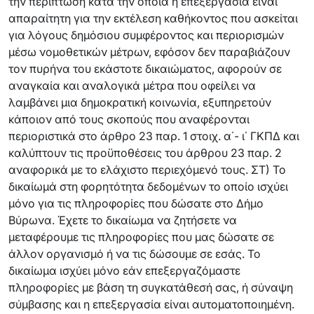
την περίπτωση κατά την οποία η επεξεργασία είναι
απαραίτητη για την εκτέλεση καθήκοντος που ασκείται
για λόγους δημόσιου συμφέροντος και περιορισμών
μέσω νομοθετικών μέτρων, εφόσον δεν παραβιάζουν
τον πυρήνα του εκάστοτε δικαιώματος, αφορούν σε
αναγκαία και αναλογικά μέτρα που οφείλει να
λαμβάνει μια δημοκρατική κοινωνία, εξυπηρετούν
κάποιον από τους σκοπούς που αναφέρονται
περιοριστικά στο άρθρο 23 παρ. 1 στοιχ. α΄- ι΄ ΓΚΠΔ και
καλύπτουν τις προϋποθέσεις του άρθρου 23 παρ. 2
αναφορικά με το ελάχιστο περιεχόμενό τους. ΣΤ) Το
δικαίωμά στη φορητότητα δεδομένων το οποίο ισχύει
μόνο για τις πληροφορίες που δώσατε στο Δήμο
Βύρωνα. Έχετε το δικαίωμα να ζητήσετε να
μεταφέρουμε τις πληροφορίες που μας δώσατε σε
άλλον οργανισμό ή να τις δώσουμε σε εσάς. Το
δικαίωμα ισχύει μόνο εάν επεξεργαζόμαστε
πληροφορίες με βάση τη συγκατάθεσή σας, ή σύναψη
σύμβασης και η επεξεργασία είναι αυτοματοποιημένη.