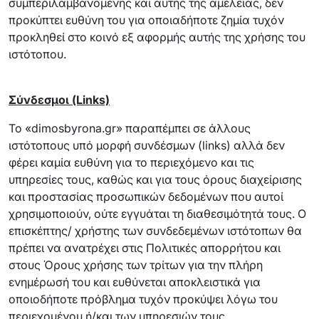
συμπεριλαμβανομένης και αυτής της αμέλειας, δεν
προκύπτει ευθύνη του για οποιαδήποτε ζημία τυχόν
προκληθεί στο κοινό εξ αφορμής αυτής της χρήσης του
ιστότοπου.
Σύνδεσμοι (Links)
Το «dimosbyrona.gr» παραπέμπει σε άλλους
ιστότοπους υπό μορφή συνδέσμων (links) αλλά δεν
φέρει καμία ευθύνη για το περιεχόμενο και τις
υπηρεσίες τους, καθώς και για τους όρους διαχείρισης
και προστασίας προσωπικών δεδομένων που αυτοί
χρησιμοποιούν, ούτε εγγυάται τη διαθεσιμότητά τους. Ο
επισκέπτης/ χρήστης των συνδεδεμένων ιστότoπων θα
πρέπει να ανατρέχει στις Πολιτικές απορρήτου και
στους Όρους χρήσης των τρίτων για την πλήρη
ενημέρωσή του και ευθύνεται αποκλειστικά για
οποιοδήποτε πρόβλημα τυχόν προκύψει λόγω του
περιεχομένου ή/και των υπηρεσιών τους.