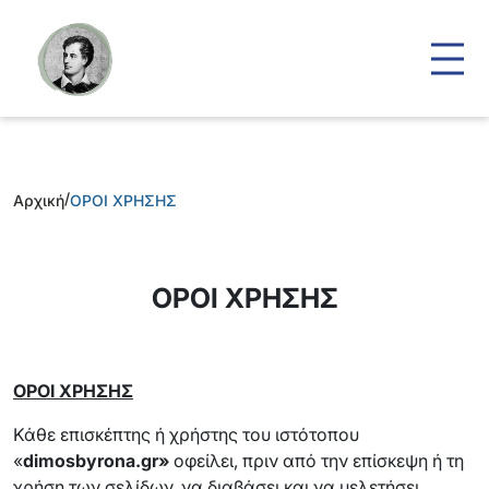
/
Αρχική
OΡΟΙ ΧΡΗΣΗΣ
OΡΟΙ ΧΡΗΣΗΣ
O
ΡΟΙ ΧΡΗΣΗΣ
Κάθε επισκέπτης ή χρήστης του ιστότοπου
«
dimosbyrona.gr»
οφείλει, πριν από την επίσκεψη ή τη
χρήση των σελίδων, να διαβάσει και να μελετήσει