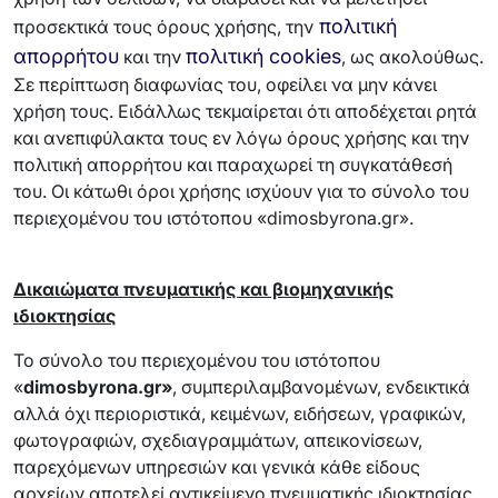
πολιτική
προσεκτικά τους όρους χρήσης, την
απορρήτου
πολιτική cookies
και την
, ως ακολούθως.
Σε περίπτωση διαφωνίας του, οφείλει να μην κάνει
χρήση τους. Ειδάλλως τεκμαίρεται ότι αποδέχεται ρητά
και ανεπιφύλακτα τους εν λόγω όρους χρήσης και την
πολιτική απορρήτου και παραχωρεί τη συγκατάθεσή
του. Οι κάτωθι όροι χρήσης ισχύουν για το σύνολο του
περιεχομένου του ιστότοπου «dimosbyrona.gr».
Δικαιώματα πνευματικής και βιομηχανικής
ιδιοκτησίας
Το σύνολο του περιεχομένου του ιστότοπου
«
dimosbyrona
.gr
»
, συμπεριλαμβανομένων, ενδεικτικά
αλλά όχι περιοριστικά, κειμένων, ειδήσεων, γραφικών,
φωτογραφιών, σχεδιαγραμμάτων, απεικονίσεων,
παρεχόμενων υπηρεσιών και γενικά κάθε είδους
αρχείων αποτελεί αντικείμενο πνευματικής ιδιοκτησίας