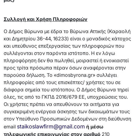
Συλλογή και Χρήση Πληροφοριών
Ο Δήμος Βύρωνα με έδρα το Βύρωνα Αττικής (Καραολή
και Δημητρίου 36-44, 16233) είναι ο μοναδικός κάτοχος
και υπεύθυνος επεξεργασίας των πληροφοριών που
συλλέγονται στον παρόντα ιστότοπο. Η εν λόγω
πληροφόρηση δεν θα πωληθεί, μοιραστεί ή ενοικιαστεί
προς τρίτα πρόσωπα πέραν όσων αναφέρονται στην
παρούσα δήλωση. Το «dimosbyrona.gr» συλλέγει
πληροφορίες από τους επισκέπτες/ χρήστες του σε
διάφορα σημεία του ιστότοπου. Ο Δήμος Βύρωνα τηρεί
όλες, τις από το ΓΚΠΔ 2016/679 ΕΕ, υποχρεώσεις του.
Οι χρήστες πρέπει να απευθύνουν τα αιτήματα για
συγκεκριμένη ενέργεια άσκησης των δικαιωμάτων τους
στον Υπεύθυνο Προσωπικών Δεδομένων στη διεύθυνση
staikoslawfirm@gmail.com
email
ή μέσω
τηλεφωνικής επικοινωνίας στον αριθμό
210