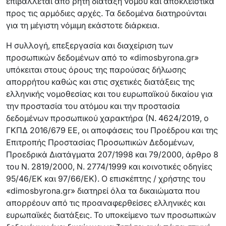
επιβάλλεται από ρητή διάταξη νόμου και αποκλειστικά
προς τις αρμόδιες αρχές. Τα δεδομένα διατηρούνται
για τη μέγιστη νόμιμη εκάστοτε διάρκεια.
Η συλλογή, επεξεργασία και διαχείριση των
προσωπικών δεδομένων από το «dimosbyrona.gr»
υπόκειται στους όρους της παρούσας δήλωσης
απορρήτου καθώς και στις σχετικές διατάξεις της
ελληνικής νομοθεσίας και του ευρωπαϊκού δικαίου για
την προστασία του ατόμου και την προστασία
δεδομένων προσωπικού χαρακτήρα (Ν. 4624/2019, ο
ΓΚΠΔ 2016/679 ΕΕ, οι αποφάσεις του Προέδρου και της
Επιτροπής Προστασίας Προσωπικών Δεδομένων,
Προεδρικά Διατάγματα 207/1998 και 79/2000, άρθρο 8
του Ν. 2819/2000, Ν. 2774/1999 και κοινοτικές οδηγίες
95/46/ΕΚ και 97/66/ΕΚ). Ο επισκέπτης / χρήστης του
«dimosbyrona.gr» διατηρεί όλα τα δικαιώματα που
απορρέουν από τις προαναφερθείσες ελληνικές και
ευρωπαϊκές διατάξεις. Το υποκείμενο των προσωπικών