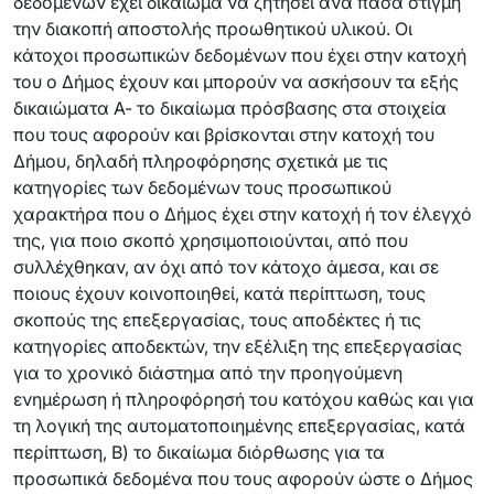
δεδομένων έχει δικαίωμα να ζητήσει ανά πάσα στιγμή
την διακοπή αποστολής προωθητικού υλικού. Οι
κάτοχοι προσωπικών δεδομένων που έχει στην κατοχή
του ο Δήμος έχουν και μπορούν να ασκήσουν τα εξής
δικαιώματα Α- το δικαίωμα πρόσβασης στα στοιχεία
που τους αφορούν και βρίσκονται στην κατοχή του
Δήμου, δηλαδή πληροφόρησης σχετικά με τις
κατηγορίες των δεδομένων τους προσωπικού
χαρακτήρα που ο Δήμος έχει στην κατοχή ή τον έλεγχό
της, για ποιο σκοπό χρησιμοποιούνται, από που
συλλέχθηκαν, αν όχι από τον κάτοχο άμεσα, και σε
ποιους έχουν κοινοποιηθεί, κατά περίπτωση, τους
σκοπούς της επεξεργασίας, τους αποδέκτες ή τις
κατηγορίες αποδεκτών, την εξέλιξη της επεξεργασίας
για το χρονικό διάστημα από την προηγούμενη
ενημέρωση ή πληροφόρησή του κατόχου καθώς και για
τη λογική της αυτοματοποιημένης επεξεργασίας, κατά
περίπτωση, Β) το δικαίωμα διόρθωσης για τα
προσωπικά δεδομένα που τους αφορούν ώστε ο Δήμος