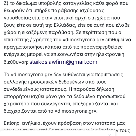
Ζ) το δικαίωμα υποβολής καταγγελίας κάθε φορά που
θεωρούν ότι υπήρξε παράβασης ισχύουσας
νομοθεσίας είτε στην εποπτική αρχή στη χώρα που
ζουν, είτε σε αυτή της Ελλάδας, είτε σε αυτή που έλαβε
χώρα η εικαζόμενη παράβαση. Σε περίπτωση που ο
επισκέπτης / χρήστης του «dimosbyrona.gr» επιθυμεί να
πραγματοποιήσει κάποια από τις προαναφερθείσες
ενέργειες μπορεί να επικοινωνήσει στην ηλεκτρονική
staikoslawfirm@gmail.com
διεύθυνση:
Το «dimosbyrona.gr» δεν ευθύνεται για περιπτώσεις
συλλογής προσωπικών δεδομένων από τους
συνδεδεμένους ιστότοπους. Η παρούσα δήλωση
απορρήτου ισχύει μόνο για τα δεδομένα προσωπικού
χαρακτήρα που συλλέγονται, επεξεργάζονται και
διαχειρίζονται από το «dimosbyrona.gr».
Επίσης, ανήλικοι έχουν πρόσβαση στον ιστότοπό μας
μόνο με τη συγκατάθεση των γονέων / κηδεμόνων τους