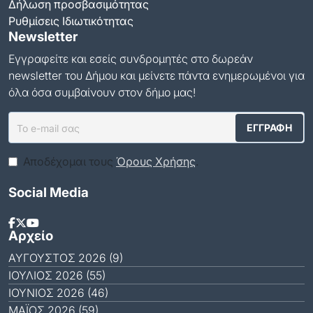
Δήλωση προσβασιμότητας
Ρυθμίσεις Ιδιωτικότητας
Newsletter
Εγγραφείτε και εσείς συνδρομητές στο δωρεάν
newsletter του Δήμου και μείνετε πάντα ενημερωμένοι για
όλα όσα συμβαίνουν στον δήμο μας!
Αποδέχομαι τους
Όρους Χρήσης
.
Social Media
Αρχείο
ΑΎΓΟΥΣΤΟΣ 2026 (9)
ΙΟΎΛΙΟΣ 2026 (55)
ΙΟΎΝΙΟΣ 2026 (46)
ΜΆΙΟΣ 2026 (59)