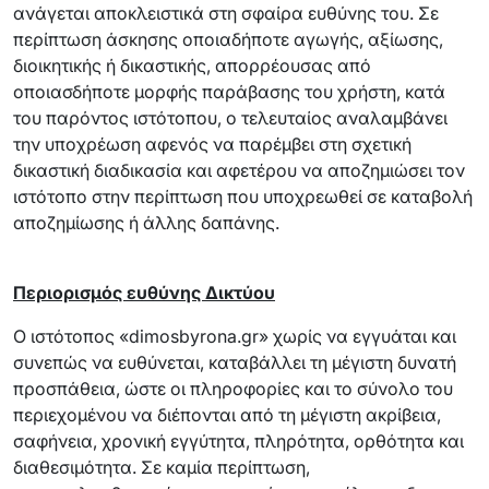
ανάγεται αποκλειστικά στη σφαίρα ευθύνης του. Σε
περίπτωση άσκησης οποιαδήποτε αγωγής, αξίωσης,
διοικητικής ή δικαστικής, απορρέουσας από
οποιασδήποτε μορφής παράβασης του χρήστη, κατά
του παρόντος ιστότοπου, ο τελευταίος αναλαμβάνει
την υποχρέωση αφενός να παρέμβει στη σχετική
δικαστική διαδικασία και αφετέρου να αποζημιώσει τον
ιστότοπο στην περίπτωση που υποχρεωθεί σε καταβολή
αποζημίωσης ή άλλης δαπάνης.
Περιορισμός ευθύνης Δικτύου
Ο ιστότοπος «dimosbyrona.gr» χωρίς να εγγυάται και
συνεπώς να ευθύνεται, καταβάλλει τη μέγιστη δυνατή
προσπάθεια, ώστε οι πληροφορίες και το σύνολο του
περιεχομένου να διέπονται από τη μέγιστη ακρίβεια,
σαφήνεια, χρονική εγγύτητα, πληρότητα, ορθότητα και
διαθεσιμότητα. Σε καμία περίπτωση,