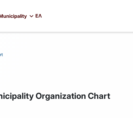
ΕΛ
Municipality
rt
icipality Organization Chart