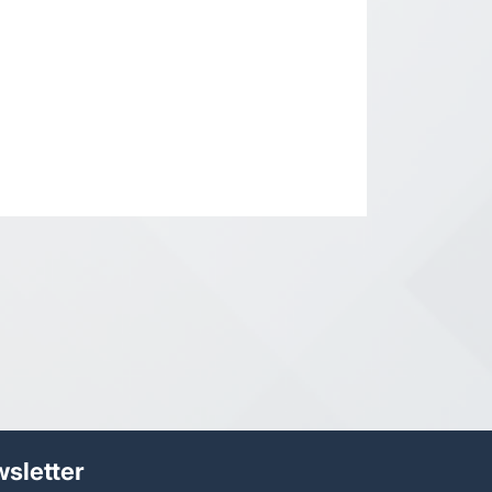
sletter