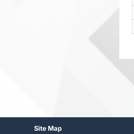
Site Map