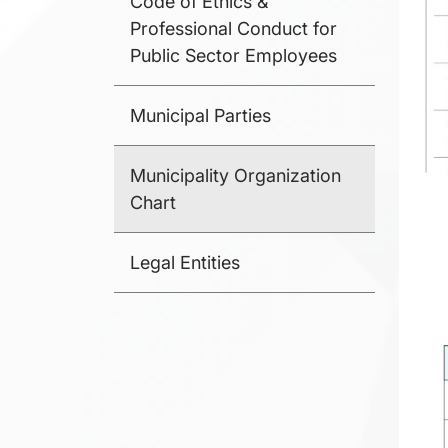
Code of Ethics &
Professional Conduct for
Public Sector Employees
Municipal Parties
Municipality Organization
Chart
Legal Entities