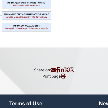
Share on:
Print page
Terms of Use
Νew