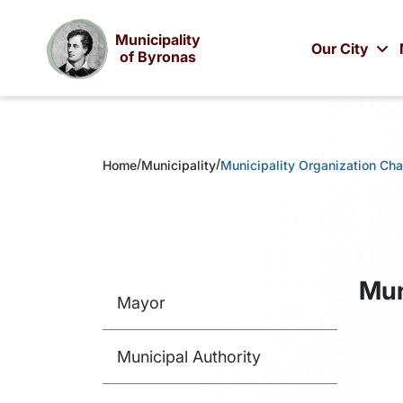
Municipality
Our City
of Byronas
/
/
Home
Municipality
Municipality Organization Cha
Mun
Mayor
Municipal Authority