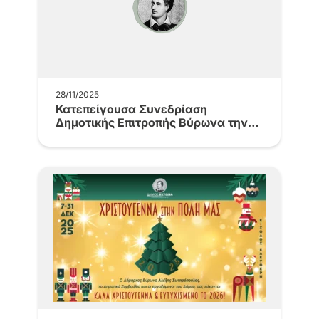
28/11/2025
Κατεπείγουσα Συνεδρίαση
Δημοτικής Επιτροπής Βύρωνα την
Παρασκευή 28.11.2025 και ώρα…