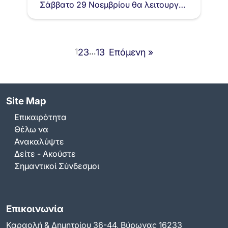
Σάββατο 29 Νοεμβρίου θα λειτουργεί
προσωρινά κάθε Σάββατο και
Τετάρτη κάθε μία ώρα (δρομολόγια
8.30…
1
…
2
3
13
Επόμενη »
Site Map
Επικαιρότητα
Θέλω να
Ανακαλύψτε
Δείτε - Ακούστε
Σημαντικοί Σύνδεσμοι
Επικοινωνία
Καραολή & Δημητρίου 36-44, Βύρωνας 16233