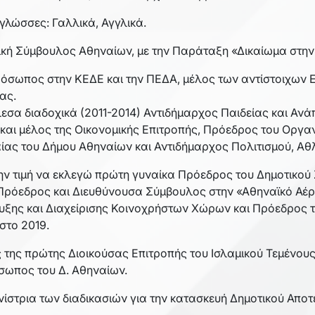
γλώσσες: Γαλλικά, Αγγλικά.
ική Σύμβουλος Αθηναίων, με την Παράταξη «Δικαίωμα στην
ρόσωπος στην ΚΕΔΕ και την ΠΕΔΑ, μέλος των αντίστοιχων 
ας.
λεσα διαδοχικά (2011-2014) Αντιδήμαρχος Παιδείας και Αν
και μέλος της Οικονομικής Επιτροπής, Πρόεδρος του Οργαν
ίας του Δήμου Αθηναίων και Αντιδήμαρχος Πολιτισμού, Αθλ
την τιμή να εκλεγώ πρώτη γυναίκα Πρόεδρος του Δημοτικού
 Πρόεδρος και Διευθύνουσα Σύμβουλος στην «Αθηναϊκό Αέρ
υξης και Διαχείρισης Κοινοχρήστων Χώρων και Πρόεδρος τ
στο 2019.
 της πρώτης Διοικούσας Επιτροπής του Ισλαμικού Τεμένους
σωπος του Δ. Αθηναίων.
νίστρια των διαδικασιών για την κατασκευή Δημοτικού Απο