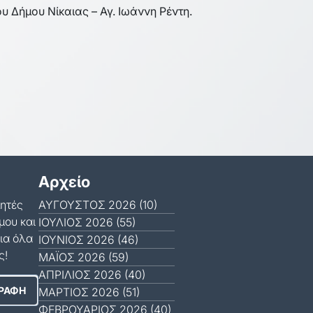
υ Δήμου Νίκαιας – Αγ. Ιωάννη Ρέντη.
Αρχείο
μητές
ΑΎΓΟΥΣΤΟΣ 2026 (10)
μου και
ΙΟΎΛΙΟΣ 2026 (55)
ια όλα
ΙΟΎΝΙΟΣ 2026 (46)
ς!
ΜΆΙΟΣ 2026 (59)
ΑΠΡΊΛΙΟΣ 2026 (40)
ΜΆΡΤΙΟΣ 2026 (51)
ΦΕΒΡΟΥΆΡΙΟΣ 2026 (40)