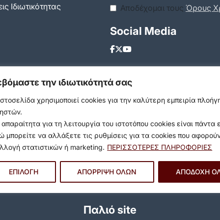
ις Ιδιωτικότητας
Αποδέχομαι τους
Όρους Χ
Social Media
εβόμαστε την ιδιωτικότητά σας
ιστοσελίδα χρησιμοποιεί cookies για την καλύτερη εμπειρία πλοή
ηστών.
 απαραίτητα για τη λειτουργία του ιστοτόπου cookies είναι πάντα 
ώ μπορείτε να αλλάξετε τις ρυθμίσεις για τα cookies που αφορού
λλογή στατιστικών ή marketing.
ΠΕΡΙΣΣΟΤΕΡΕΣ ΠΛΗΡΟΦΟΡΙΕΣ
ΕΠΙΛΟΓΗ
ΑΠΟΡΡΙΨΗ ΟΛΩΝ
ΑΠΟΔΟΧΗ Ο
Παλιό site