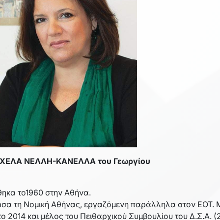
ΧΕΛΑ ΝΕΛΛΗ-ΚΑΝΕΛΛΑ του Γεωργίου
θηκα το1960 στην Αθήνα.
ωσα τη Νομική Αθήνας, εργαζόμενη παράλληλα στον ΕΟΤ. 
το 2014 και μέλος του Πειθαρχικού Συμβουλίου του Δ.Σ.Α. (