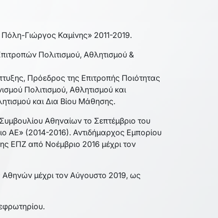
 Πόλη-Γιώργος Καμίνης» 2011-2019.
Επιτροπών Πολιτισμού, Αθλητισμού &
άπτυξης, Πρόεδρος της Επιτροπής Ποιότητας
ισμού Πολιτισμού, Αθλητισμού και
ητισμού και Δια Βίου Μάθησης.
 Συμβουλίου Αθηναίων το Σεπτέμβριο του
ιο ΑΕ» (2014-2016). Αντιδήμαρχος Εμπορίου
ης ΕΠΖ από Νοέμβριο 2016 μέχρι τον
 Αθηνών μέχρι τον Αύγουστο 2019, ως
τεφρωτηρίου.