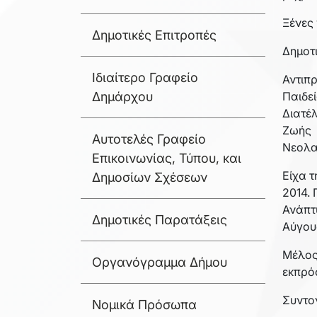
Ξένες 
Δημοτικές Επιτροπές
Δημοτ
Ιδιαίτερο Γραφείο
Αντιπ
Δημάρχου
Παιδεί
Διατέ
Ζωής 
Αυτοτελές Γραφείο
Νεολα
Επικοινωνίας, Τύπου, και
Είχα 
Δημοσίων Σχέσεων
2014.
Ανάπτ
Δημοτικές Παρατάξεις
Αύγου
Μέλος
Οργανόγραμμα Δήμου
εκπρό
Συντο
Νομικά Πρόσωπα