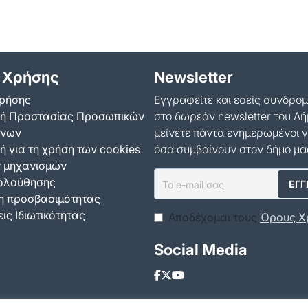
 Χρήσης
Newsletter
ρήσης
Εγγραφείτε και εσείς συνδρο
κή Προστασίας Προσωπικών
στο δωρεάν newsletter του Δή
ένων
μείνετε πάντα ενημερωμένοι γ
ή για τη χρήση των cookies
όσα συμβαίνουν στον δήμο μα
ν μηχανισμών
ολούθησης
 προσβασιμότητας
ις Ιδιωτικότητας
Αποδέχομαι τους
Όρους Χ
Social Media