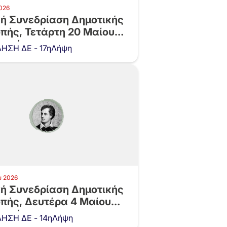
026
κή Συνεδρίαση Δημοτικής
πής, Τετάρτη 20 Μαίου
και ώρα…
ΗΣΗ ΔΕ - 17ηΛήψη
υ 2026
κή Συνεδρίαση Δημοτικής
οπής, Δευτέρα 4 Μαίου
και ώρα…
ΗΣΗ ΔΕ - 14ηΛήψη