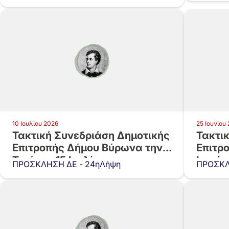
10 Ιουλίου 2026
25 Ιουνίου
Τακτική Συνεδριάση Δημοτικής
Τακτι
Επιτροπής Δήμου Βύρωνα την
Επιτρ
Τετάρτη 15 Ιουλίου…
Ιουνίο
ΠΡΟΣΚΛΗΣΗ ΔΕ - 24ηΛήψη
ΠΡΟΣΚΛ