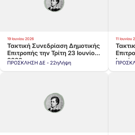
19 Ιουνίου 2026
11 Ιουνίου 
Τακτική Συνεδρίαση Δημοτικής
Τακτι
Επιτροπής την Τρίτη 23 Ιουνίου
Επιτρο
2026 και…
Ιουνίο
ΠΡΟΣΚΛΗΣΗ ΔΕ - 22ηΛήψη
ΠΡΟΣΚΛ