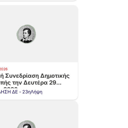
 2026
κή Συνεδρίαση Δημοτικής
οπής την Δευτέρα 29
υ 2026 και…
ΗΣΗ ΔΕ - 23ηΛήψη