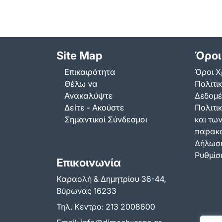
Site Map
Όροι
Επικαιρότητα
Όροι Χ
Θέλω να
Πολιτι
Ανακαλύψτε
Δεδομ
Δείτε - Ακούστε
Πολιτικ
Σημαντικοί Σύνδεσμοι
και τω
παρακ
Δήλωση
Ρυθμίσε
Επικοινωνία
Καραολή & Δημητρίου 36-44,
Βύρωνας 16233
Τηλ. Κέντρο:
213 2008600