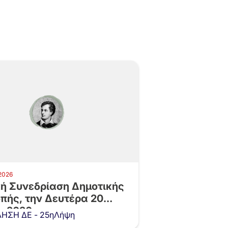
 2026
κή Συνεδρίαση Δημοτικής
πής, την Δευτέρα 20
υ 2026 και…
ΗΣΗ ΔΕ - 25ηΛήψη