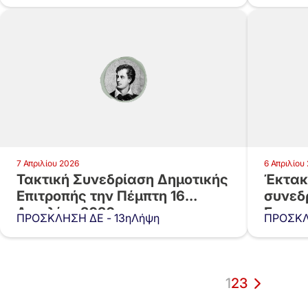
7 Απριλίου 2026
6 Απριλίου
Τακτική Συνεδρίαση Δημοτικής
Έκτακ
Επιτροπής την Πέμπτη 16
συνεδ
Απριλίου 2026 και…
Επιτρο
ΠΡΟΣΚΛΗΣΗ ΔΕ - 13ηΛήψη
ΠΡΟΣΚΛ
Τρίτη 
1
2
3