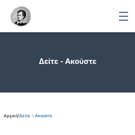
Δείτε - Ακούστε
/
Αρχική
Δείτε – Ακούστε