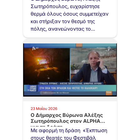
Σωτηρόπουλος, ευχαρίστησε
θερμά όλους όσους συμμετείχαν
και στήριξαν τον θεσμό της
πόλης, ανανεώνοντας το
ραντεβού για…
23 Μαΐου 2026
Ο Δήμαρχος Βύρωνα Αλέξης
Σωτηρόπουλος στον ALPHA
για τη δράση…
Με αφορμή τη δράση «Έκπτωση
στους θεατές του Φεστιβάλ