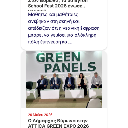
Στον Βύρωνα, το 3ο Byron
School Fest 2026 ένωσε
μουσική,…
Μαθητές και μαθήτριες
ανέβηκαν στη σκηνή και
απέδειξαν ότι η νεανική έκφραση
μπορεί να γεμίσει μια ολόκληρη
πόλη έμπνευση και…
29 Μαΐου 2026
Ο Δήμαρχος Βύρωνα στην
ATTICA GREEN EXPO 2026