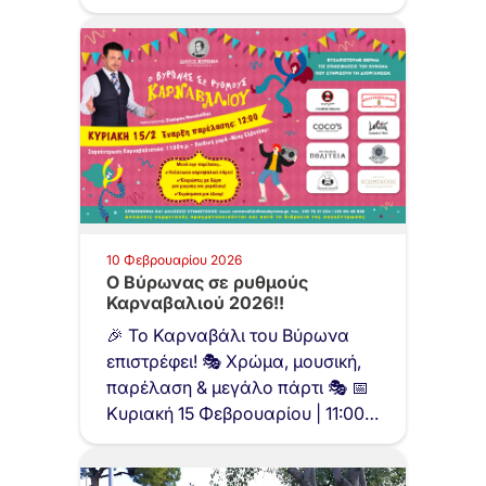
10 Φεβρουαρίου 2026
O Βύρωνας σε ρυθμούς
Καρναβαλιού 2026!!
🎉 Το Καρναβάλι του Βύρωνα
επιστρέφει! 🎭 Χρώμα, μουσική,
παρέλαση & μεγάλο πάρτι 🎭 📅
Κυριακή 15 Φεβρουαρίου | 11:00…