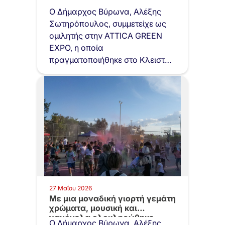
Ο Δήμαρχος Βύρωνα, Αλέξης
Σωτηρόπουλος, συμμετείχε ως
ομιλητής στην ATTICA GREEN
EXPO, η οποία
πραγματοποιήθηκε στο Κλειστό
Γήπεδο Παλαιού Φαλήρου…
27 Μαΐου 2026
Με μια μοναδική γιορτή γεμάτη
χρώματα, μουσική και
χαμόγελα ολοκληρώθηκε…
Ο Δήμαρχος Βύρωνα, Αλέξης