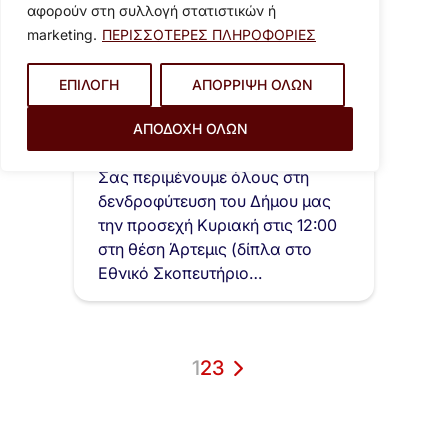
αφορούν στη συλλογή στατιστικών ή
marketing.
ΠΕΡΙΣΣΟΤΕΡΕΣ ΠΛΗΡΟΦΟΡΙΕΣ
ΕΠΙΛΟΓΗ
ΑΠΟΡΡΙΨΗ ΟΛΩΝ
11 Νοεμβρίου 2025
Δενδροφύτευση – Κυριακή 16
ΑΠΟΔΟΧΗ ΟΛΩΝ
Νοεμβρίου – Δίνουμε ζωή στον
Υμηττό…
Σας περιμένουμε όλους στη
δενδροφύτευση του Δήμου μας
την προσεχή Κυριακή στις 12:00
στη θέση Άρτεμις (δίπλα στο
Εθνικό Σκοπευτήριο…
1
2
3