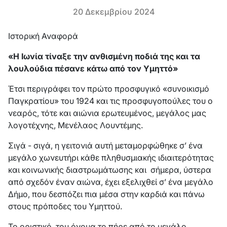
20 Δεκεμβρίου 2024
Ιστορική Αναφορά
«Η Ιωνία τίναξε την ανθισμένη ποδιά της και τα
λουλούδια πέσανε κάτω από τον Υμηττό»
Έτσι περιγράφει τον πρώτο προσφυγικό «συνοικισμό
Παγκρατίου» του 1924 και τις προσφυγοπούλες του ο
νεαρός, τότε και αιώνια ερωτευμένος, μεγάλος μας
λογοτέχνης, Μενέλαος Λουντέμης.
Σιγά - σιγά, η γειτονιά αυτή μεταμορφώθηκε σ’ ένα
μεγάλο χωνευτήρι κάθε πληθυσμιακής ιδιαιτερότητας
και κοινωνικής διαστρωμάτωσης και σήμερα, ύστερα
από σχεδόν έναν αιώνα, έχει εξελιχθεί σ’ ένα μεγάλο
Δήμο, που δεσπόζει πια μέσα στην καρδιά και πάνω
στους πρόποδες του Υμηττού.
Το οριστικό του όνομα το πήρε από το μεγάλο