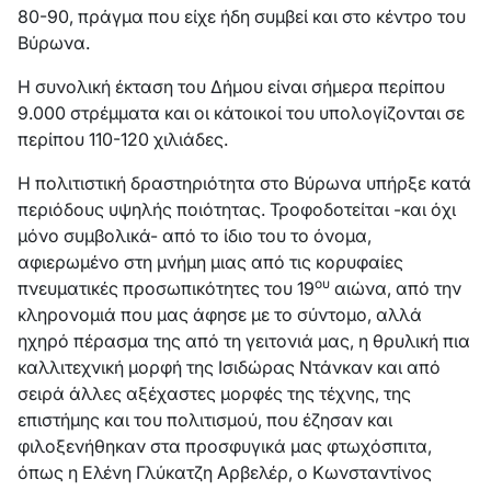
80-90, πράγμα που είχε ήδη συμβεί και στο κέντρο του
Βύρωνα.
Η συνολική έκταση του Δήμου είναι σήμερα περίπου
9.000 στρέμματα και οι κάτοικοί του υπολογίζονται σε
περίπου 110-120 χιλιάδες.
Η πολιτιστική δραστηριότητα στο Βύρωνα υπήρξε κατά
περιόδους υψηλής ποιότητας. Τροφοδοτείται -και όχι
μόνο συμβολικά- από το ίδιο του το όνομα,
αφιερωμένο στη μνήμη μιας από τις κορυφαίες
ου
πνευματικές προσωπικότητες του 19
αιώνα, από την
κληρονομιά που μας άφησε με το σύντομο, αλλά
ηχηρό πέρασμα της από τη γειτονιά μας, η θρυλική πια
καλλιτεχνική μορφή της Ισιδώρας Ντάνκαν και από
σειρά άλλες αξέχαστες μορφές της τέχνης, της
επιστήμης και του πολιτισμού, που έζησαν και
φιλοξενήθηκαν στα προσφυγικά μας φτωχόσπιτα,
όπως η Ελένη Γλύκατζη Αρβελέρ, ο Κωνσταντίνος