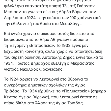
φιλέλληνα επαναστάτη ποιητή Τζώρτζ Γκόρντον
Μπάιρον, το γνωστό σ’ εμάς Λόρδο Βύρωνα, τον
Απρίλιο του 1924, στην επέτειο των 100 χρόνων από
την εθελοντική του θυσία στο Μεσολόγγι.
Επί εννέα χρόνια ο οικισμός αυτός διοικείτο από
διορισμένα από το Δήμο Αθηναίων πρόσωπα,
τη λεγόμενη «Επιτροπεία». Το 1933 έγινε μεν
ξεχωριστή κοινότητα, αλλά χωρίς να αποκτήσει δική
του αιρετή διοίκηση. Αυτοτελής Δήμος έγινε τελικά το
1934. Πρώτος Δήμαρχος εξελέγη ο Μικρασιάτης
γιατρός Νικόλαος Φραγκιάδης.
Το 1924 άρχισε να λειτουργεί στο Βύρωνα το
συγκρότημα Δημοτικών σχολείων της Αγίας
Τριάδας. Το 1934 ιδρύθηκε το «Πολυιατρείο» (σήμερα
Κέντρο Υγείας Βύρωνα), που λειτουργεί έκτοτε σε
κτίριο δίπλα στο Άλσος της Αγίας Τριάδας.