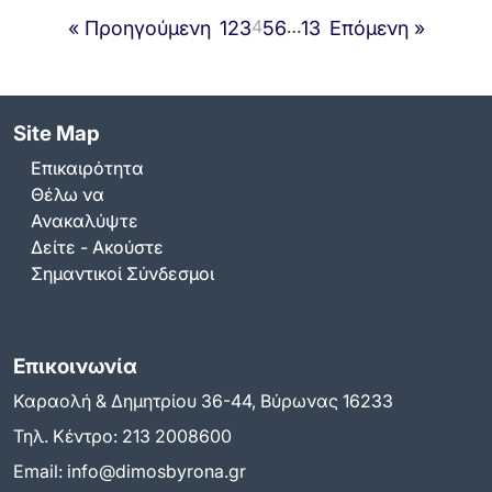
4
…
« Προηγούμενη
1
2
3
5
6
13
Επόμενη »
Site Map
Επικαιρότητα
Θέλω να
Ανακαλύψτε
Δείτε - Ακούστε
Σημαντικοί Σύνδεσμοι
Επικοινωνία
Καραολή & Δημητρίου 36-44, Βύρωνας 16233
Τηλ. Κέντρο:
213 2008600
Email:
info@dimosbyrona.gr