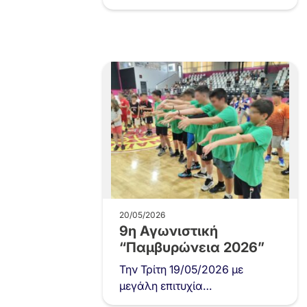
Δευτέρα 25 Μαίου 2026
και ώρα…
20/05/2026
9η Αγωνιστική
“Παμβυρώνεια 2026”
Την Τρίτη 19/05/2026 με
μεγάλη επιτυχία
ολοκληρώθηκε και η 9η