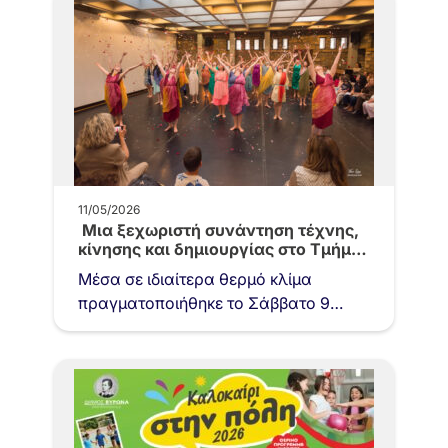
11/05/2026
Μια ξεχωριστή συνάντηση τέχνης,
κίνησης και δημιουργίας στο Τμήμα
Μελέτης…
Μέσα σε ιδιαίτερα θερμό κλίμα
πραγματοποιήθηκε το Σάββατο 9
Μαΐου η ανοιχτή παρουσίαση του
Τμήματος Μελέτης Χορού Ι. & Ρ.…