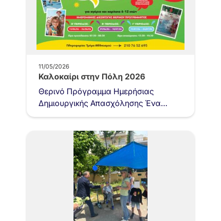
11/05/2026
Καλοκαίρι στην Πόλη 2026
Θερινό Πρόγραμμα Ημερήσιας
Δημιουργικής Απασχόλησης Ένα
καλοκαίρι γεμάτο παιχνίδι, άθληση
και δημιουργία για τα παιδιά της
πόλης μας ξεκινά! Για…