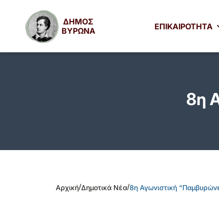
ΔΗΜΟΣ
ΕΠΙΚΑΙΡΟΤΗΤΑ
ΒΥΡΩΝΑ
8η 
/
/
Αρχική
Δημοτικά Νέα
8η Αγωνιστική “Παμβυρών