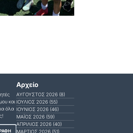
Αρχείο
μητές
ΑΎΓΟΥΣΤΟΣ 2026 (8)
μου και
ΙΟΎΛΙΟΣ 2026 (55)
ια όλα
ΙΟΎΝΙΟΣ 2026 (46)
ς!
ΜΆΙΟΣ 2026 (59)
ΑΠΡΊΛΙΟΣ 2026 (40)
ΜΆΡΤΙΟΣ 2026 (51)