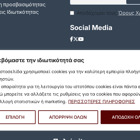
 προσβασιμότητας
ις Ιδιωτικότητας
Αποδέχομαι τους
Όρους Χ
Social Media
εβόμαστε την ιδιωτικότητά σας
ιστοσελίδα χρησιμοποιεί cookies για την καλύτερη εμπειρία πλοή
ηστών.
 απαραίτητα για τη λειτουργία του ιστοτόπου cookies είναι πάντα 
ώ μπορείτε να αλλάξετε τις ρυθμίσεις για τα cookies που αφορού
λλογή στατιστικών ή marketing.
ΠΕΡΙΣΣΟΤΕΡΕΣ ΠΛΗΡΟΦΟΡΙΕΣ
ΕΠΙΛΟΓΗ
ΑΠΟΡΡΙΨΗ ΟΛΩΝ
ΑΠΟΔΟΧΗ Ο