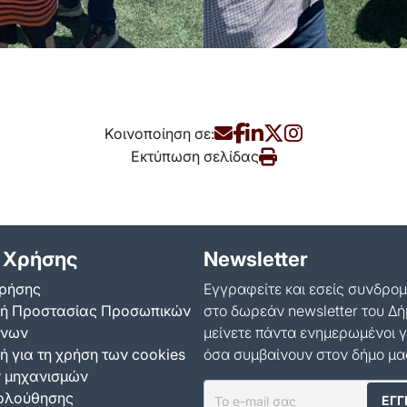
Κοινοποίηση σε:
Εκτύπωση σελίδας
 Χρήσης
Newsletter
ρήσης
Εγγραφείτε και εσείς συνδρο
κή Προστασίας Προσωπικών
στο δωρεάν newsletter του Δή
ένων
μείνετε πάντα ενημερωμένοι γ
ή για τη χρήση των cookies
όσα συμβαίνουν στον δήμο μα
ν μηχανισμών
ολούθησης