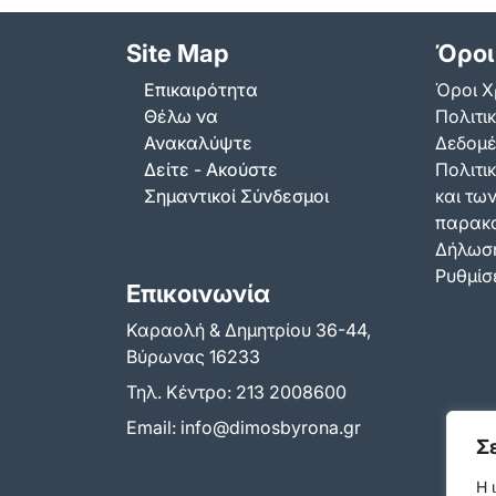
Site Map
Όροι
Επικαιρότητα
Όροι Χ
Θέλω να
Πολιτι
Ανακαλύψτε
Δεδομ
Δείτε - Ακούστε
Πολιτικ
Σημαντικοί Σύνδεσμοι
και τω
παρακ
Δήλωση
Ρυθμίσε
Επικοινωνία
Καραολή & Δημητρίου 36-44,
Βύρωνας 16233
Τηλ. Κέντρο:
213 2008600
Email:
info@dimosbyrona.gr
Σ
Η 