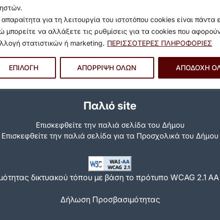
ηστών.
 απαραίτητα για τη λειτουργία του ιστοτόπου cookies είναι πάντα 
ώ μπορείτε να αλλάξετε τις ρυθμίσεις για τα cookies που αφορού
λλογή στατιστικών ή marketing.
ΠΕΡΙΣΣΟΤΕΡΕΣ ΠΛΗΡΟΦΟΡΙΕΣ
ΕΠΙΛΟΓΗ
ΑΠΟΡΡΙΨΗ ΟΛΩΝ
ΑΠΟΔΟΧΗ Ο
Παλιό site
Επισκεφθείτε την παλιά σελίδα του Δήμου
Eπισκεφθείτε την παλιά σελίδα για τα Προσχολικά του Δήμου
ότητας δικτυακού τόπου με βάση το πρότυπο WCAG 2.1 AA κ
Δήλωση Προσβασιμότητας