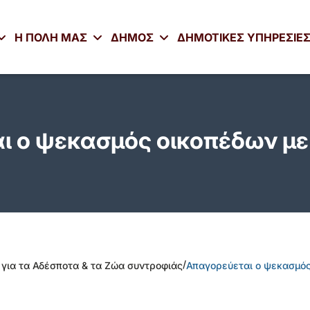
Η ΠΟΛΗ ΜΑΣ
ΔΗΜΟΣ
ΔΗΜΟΤΙΚΕΣ ΥΠΗΡΕΣΙΕ
ι ο ψεκασμός οικοπέδων με 
/
 για τα Αδέσποτα & τα Ζώα συντροφιάς
Απαγορεύεται ο ψεκασμός