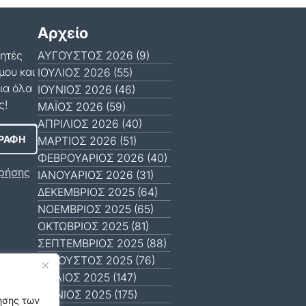
Αρχείο
μητές
ΑΎΓΟΥΣΤΟΣ 2026 (9)
μου και
ΙΟΎΛΙΟΣ 2026 (55)
ια όλα
ΙΟΎΝΙΟΣ 2026 (46)
ς!
ΜΆΙΟΣ 2026 (59)
ΑΠΡΊΛΙΟΣ 2026 (40)
ΜΆΡΤΙΟΣ 2026 (51)
ΦΕΒΡΟΥΆΡΙΟΣ 2026 (40)
ρήσης
.
ΙΑΝΟΥΆΡΙΟΣ 2026 (31)
ΔΕΚΈΜΒΡΙΟΣ 2025 (64)
ΝΟΈΜΒΡΙΟΣ 2025 (65)
ΟΚΤΏΒΡΙΟΣ 2025 (81)
ΣΕΠΤΈΜΒΡΙΟΣ 2025 (88)
ΑΎΓΟΥΣΤΟΣ 2025 (76)
ΙΟΎΛΙΟΣ 2025 (147)
ΙΟΎΝΙΟΣ 2025 (175)
γησης των