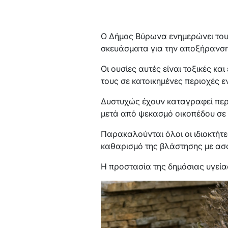
Ο Δήμος Βύρωνα ενημερώνει τους
σκευάσματα για την αποξήρανση
Οι ουσίες αυτές είναι τοξικές κ
τους σε κατοικημένες περιοχές ε
Δυστυχώς έχουν καταγραφεί περ
μετά από ψεκασμό οικοπέδου σε 
Παρακαλούνται όλοι οι ιδιοκτήτ
καθαρισμό της βλάστησης με ασφ
Η προστασία της δημόσιας υγεία