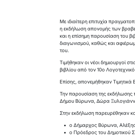
Με ιδιαίτερη επιτυχία πραγματο
η εκδήλωση απονομής των βραβε
και η επίσημη παρουσίαση του βι
διαγωνισμού, καθώς και αφιέρω
του.
Τιμήθηκαν οι νέοι δημιουργοί στ
βιβλίου από τον 10ο Λογοτεχνικό
Επίσης, απονεμήθηκαν Τιμητικά 
Την παρουσίαση της εκδήλωσης π
Δήμου Βύρωνα, Δώρα Ξυλογιάν
Στην εκδήλωση παρευρέθηκαν και
ο Δήμαρχος Βύρωνα, Αλέξη
ο Πρόεδρος του Δημοτικού 