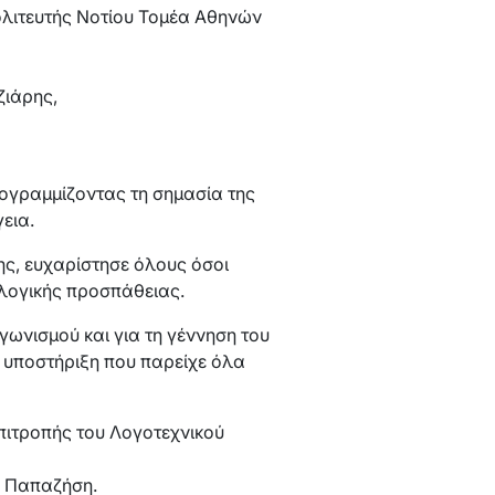
ολιτευτής Νοτίου Τομέα Αθηνών
ζιάρης,
ογραμμίζοντας τη σημασία της
εια.
ς, ευχαρίστησε όλους όσοι
λλογικής προσπάθειας.
γωνισμού και για τη γέννηση του
ν υποστήριξη που παρείχε όλα
Επιτροπής του Λογοτεχνικού
α Παπαζήση.