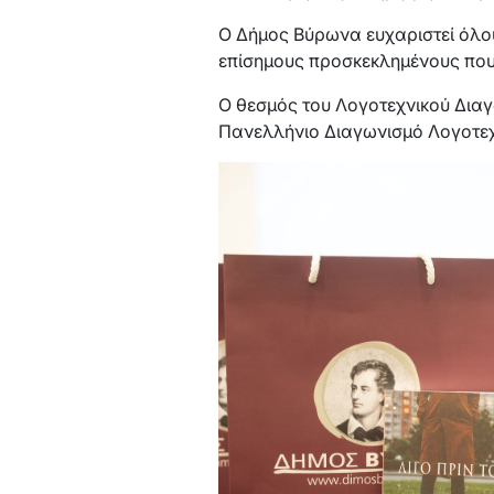
Ο Δήμος Βύρωνα ευχαριστεί όλους
επίσημους προσκεκλημένους που 
Ο θεσμός του Λογοτεχνικού Διαγ
Πανελλήνιο Διαγωνισμό Λογοτε