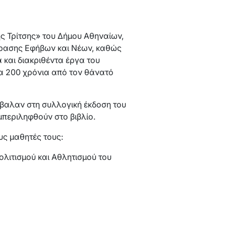
ης Τρίτσης» του Δήμου Αθηναίων,
φρασης Εφήβων και Νέων, καθώς
 και διακριθέντα έργα του
α 200 χρόνια από τον θάνατό
νέβαλαν στη συλλογική έκδοση του
μπεριληφθούν στο βιβλίο.
υς μαθητές τους:
λιτισμού και Αθλητισμού του