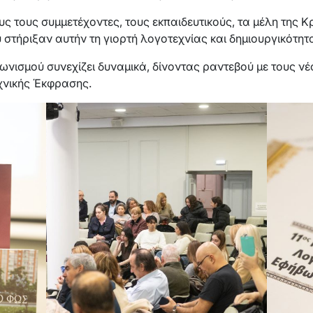
 τους συμμετέχοντες, τους εκπαιδευτικούς, τα μέλη της Κρ
στήριξαν αυτήν τη γιορτή λογοτεχνίας και δημιουργικότητ
ωνισμού συνεχίζει δυναμικά, δίνοντας ραντεβού με τους ν
χνικής Έκφρασης.