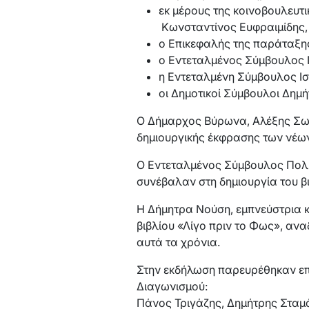
εκ μέρους της κοινοβουλευτ
Κωνσταντίνος Ευφραιμίδης,
ο Επικεφαλής της παράταξη
ο Εντεταλμένος Σύμβουλος 
η Εντεταλμένη Σύμβουλος Ισ
οι Δημοτικοί Σύμβουλοι Δημή
Ο Δήμαρχος Βύρωνα, Αλέξης Σωτ
δημιουργικής έκφρασης των νέων
Ο Εντεταλμένος Σύμβουλος Πολι
συνέβαλαν στη δημιουργία του β
Η Δήμητρα Νούση, εμπνεύστρια κα
βιβλίου «Λίγο πριν το Φως», ανα
αυτά τα χρόνια.
Στην εκδήλωση παρευρέθηκαν επί
Διαγωνισμού:
Πάνος Τριγάζης, Δημήτρης Σταμ