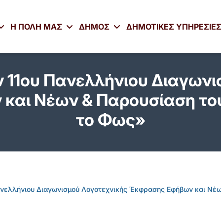
Η ΠΟΛΗ ΜΑΣ
ΔΗΜΟΣ
ΔΗΜΟΤΙΚΕΣ ΥΠΗΡΕΣΙΕ
 11ου Πανελλήνιου Διαγωνι
αι Νέων & Παρουσίαση του 
το Φως»
νελλήνιου Διαγωνισμού Λογοτεχνικής Έκφρασης Εφήβων και Νέων