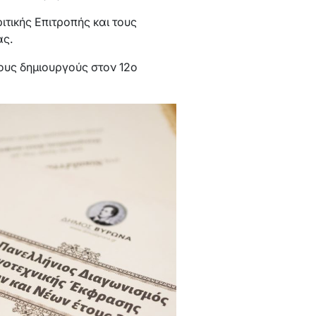
ιτικής Επιτροπής και τους
ας.
έους δημιουργούς στον 12ο