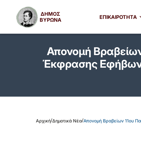
ΔΗΜΟΣ
ΕΠΙΚΑΙΡΟΤΗΤΑ
ΒΥΡΩΝΑ
Απονομή Βραβείων
Έκφρασης Εφήβων κ
/
/
Αρχική
Δημοτικά Νέα
Απονομή Βραβείων 11ου Πα