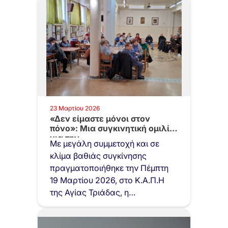
23 Μαρτίου 2026
«Δεν είμαστε μόνοι στον
πόνο»: Μια συγκινητική ομιλία
για την…
Με μεγάλη συμμετοχή και σε
κλίμα βαθιάς συγκίνησης
πραγματοποιήθηκε την Πέμπτη
19 Μαρτίου 2026, στο Κ.Α.Π.Η
της Αγίας Τριάδας, η…