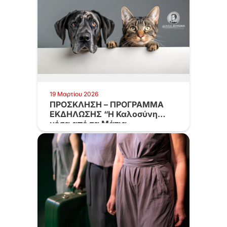
19 Μαρτίου 2026
ΠΡΟΣΚΛΗΣΗ – ΠΡΟΓΡΑΜΜΑ
ΕΚΔΗΛΩΣΗΣ “Η Καλοσύνη
μέσα από τα Μάτια…