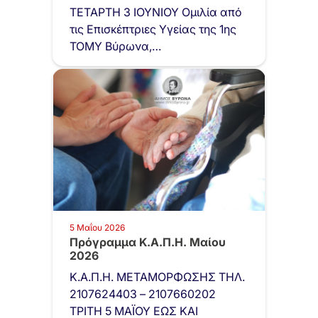
ΤΕΤΑΡΤΗ 3 ΙΟΥΝΙΟΥ Ομιλία από
τις Επισκέπτριες Υγείας της 1ης
ΤΟΜΥ Βύρωνα,…
5 Μαΐου 2026
Πρόγραμμα Κ.Α.Π.Η. Μαίου
2026
Κ.Α.Π.Η. ΜΕΤΑΜΟΡΦΩΣΗΣ ΤΗΛ.
2107624403 – 2107660202
ΤΡΙΤΗ 5 ΜΑΪΟΥ ΕΩΣ ΚΑΙ