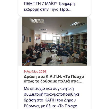
ΠΕΜΠΤΗ 7 ΜΑΪΟΥ Τριήμερη
εκδρομή στην Τήνο Ώρα
αναχώρησης…
9 Απριλίου 2026
Δράση στα Κ.Α.Π.Η. «Το Πάσχα
όπως το ζούσαμε παλιά στις…
Με επιτυχία και συγκινητική
συμμετοχή πραγματοποιήθηκε
δράση στα ΚΑΠΗ του Δήμου
Βύρωνα, με θέμα: «Το Πάσχα