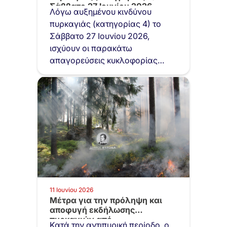
Σάββατο 27 Ιουνίου 2026
Λόγω αυξημένου κινδύνου
πυρκαγιάς (κατηγορίας 4) το
Σάββατο 27 Ιουνίου 2026,
ισχύουν οι παρακάτω
απαγορεύσεις κυκλοφορίας
στον Υμηττό και συγκεκριμένα:…
11 Ιουνίου 2026
Μέτρα για την πρόληψη και
αποφυγή εκδήλωσης
πυρκαγιών από
Κατά την αντιπυρική περίοδο, ο