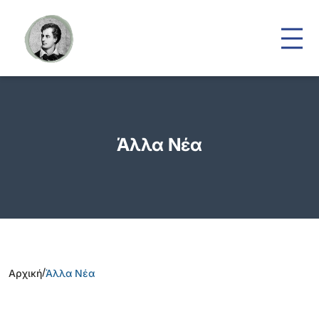
Άλλα Νέα
/
Αρχική
Άλλα Νέα