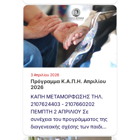
όμορφη…
3 Απριλίου 2026
Πρόγραμμα Κ.Α.Π.Η. Απριλίου
2026
ΚΑΠΗ ΜΕΤΑΜΟΡΦΩΣΗΣ ΤΗΛ.
2107624403 - 2107660202
ΠΕΜΠΤΗ 2 ΑΠΡΙΛΙΟΥ Σε
συνέχεια του προγράμματος της
διαγενεακής σχέσης των παιδιών
με του…