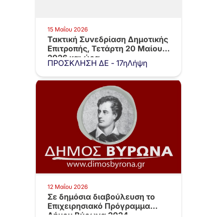
15 Μαΐου 2026
Τακτική Συνεδρίαση Δημοτικής
Επιτροπής, Τετάρτη 20 Μαίου
2026 και ώρα…
ΠΡΟΣΚΛΗΣΗ ΔΕ - 17ηΛήψη
12 Μαΐου 2026
Σε δημόσια διαβούλευση το
Επιχειρησιακό Πρόγραμμα
Δήμου Βύρωνα 2024 –…