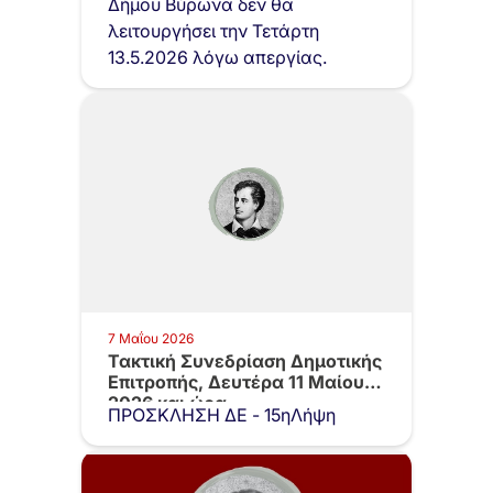
Δήμου Βύρωνα δεν θα
λειτουργήσει την Τετάρτη
13.5.2026 λόγω απεργίας.
7 Μαΐου 2026
Τακτική Συνεδρίαση Δημοτικής
Επιτροπής, Δευτέρα 11 Μαίου
2026 και ώρα…
ΠΡΟΣΚΛΗΣΗ ΔΕ - 15ηΛήψη