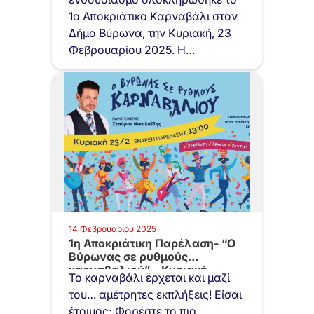
1ο Αποκριάτικο Καρναβάλι στον
Δήμο Βύρωνα, την Κυριακή, 23
Φεβρουαρίου 2025. Η
εκδήλωση…
14 Φεβρουαρίου 2025
1η Αποκριάτικη Παρέλαση- “Ο
Βύρωνας σε ρυθμούς
καρναβαλιού” – Κυριακή…
Το καρναβάλι έρχεται και μαζί
του… αμέτρητες εκπλήξεις! Είσαι
έτοιμος; Φορέστε το πιο