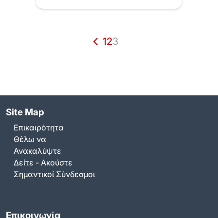
Περιφέρεια, μετά…
1
2
3
Site Map
Επικαιρότητα
Θέλω να
Ανακαλύψτε
Δείτε - Ακούστε
Σημαντικοί Σύνδεσμοι
Επικοινωνία