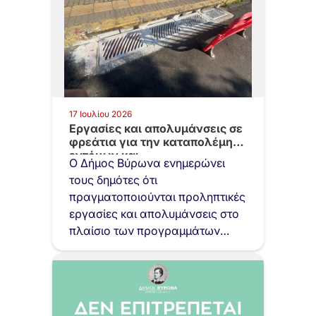
17 Ιουλίου 2026
Εργασίες και απολυμάνσεις σε
φρεάτια για την καταπολέμηση
εντόμων και…
Ο Δήμος Βύρωνα ενημερώνει
τους δημότες ότι
πραγματοποιούνται προληπτικές
εργασίες και απολυμάνσεις στο
πλαίσιο των προγραμμάτων
προστασίας της δημόσιας
υγείας…