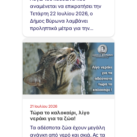
Καθαριότητας…
αναμένεται να επικρατήσει την
Τετάρτη 22 Ιουλίου 2026, ο
Δήμος Βύρωνα λαμβάνει
προληπτικά μέτρα για την…
21 Ιουλίου 2026
Τώρα το καλοκαίρι, λίγο
νεράκι για τα ζώα!
Τα αδέσποτα ζώα έχουν μεγάλη
ανάγκη από νερό και σκιά. Ας τα