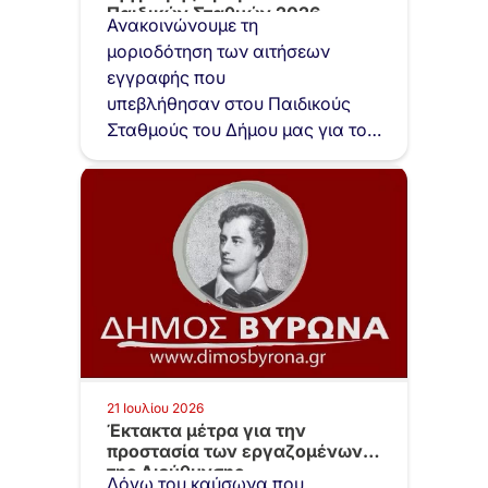
Παιδικών Σταθμών 2026
Ανακοινώνουμε τη
μοριοδότηση των αιτήσεων
εγγραφής που
υπεβλήθησαν στου Παιδικούς
Σταθμούς του Δήμου μας για το
σχολικό έτος 2026-2027. Για
ενστάσεις μπορείτε να
απευθύνεστε…
21 Ιουλίου 2026
Έκτακτα μέτρα για την
προστασία των εργαζομένων
της Διεύθυνσης
Λόγω του καύσωνα που