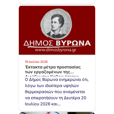
19 Ιουλίου 2026
Έκτακτα μέτρα προστασίας
των εργαζομένων της
Διεύθυνσης Καθαριότητας
Ο Δήμος Βύρωνα ενημερώνει ότι,
λόγω καύσωνα
λόγω των ιδιαίτερα υψηλών
θερμοκρασιών που αναμένεται
να επικρατήσουν τη Δευτέρα 20
Ιουλίου 2026 και…