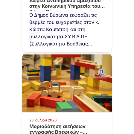
Δωρεά αναπηρικού αμαξιδίου
στην Κοινωνική Υπηρεσία του
Δήμου Βύρωνα
Ο Δήμος Βύρωνα εκφράζει τις
θερμές του ευχαριστίες στον κ.
Κώστα Καμπετσή και στη
συλλογικότητα ΣΥ.Β.Α.ΠΕ.
(Συλλογικότητα Βοήθειας
Συνανθρώπων μας…
23 Ιουλίου 2026
Μοριοδότηση αιτήσεων
εγγραφής Βρεφικών –