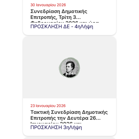
30 Ιανουαρίου 2026
Συνεδρίαση Δημοτικής
Επιτροπής, Τρίτη 3
Φεβρουαρίου 2026 και ώρα
ΠΡΟΣΚΛΗΣΗ ΔΕ - 4ηΛήψη
09.30
23 Ιανουαρίου 2026
Τακτική Συνεδρίαση Δημοτικής
Επιτροπής την Δευτέρα 26
Ιανουαρίου 2026 και…
ΠΡΟΣΚΛΗΣΗ 3ηΛήψη