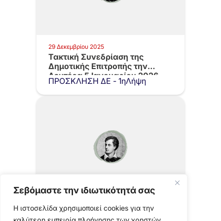
29 Δεκεμβρίου 2025
Τακτική Συνεδρίαση της
Δημοτικής Επιτροπής την
Δευτέρα 5 Ιανουαρίου 2026,…
ΠΡΟΣΚΛΗΣΗ ΔΕ - 1ηΛήψη
Σεβόμαστε την ιδιωτικότητά σας
23 Δεκεμβρίου 2025
Η ιστοσελίδα χρησιμοποιεί cookies για την
Τακτική Συνεδρίαση Δημοτικής
καλύτερη εμπειρία πλοήγησης των χρηστών.