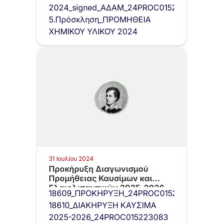
2024_signed_ΑΔΑΜ_24PROC015249588
5.Πρόσκληση_ΠΡΟΜΗΘΕΙΑ
ΧΗΜΙΚΟΥ ΥΛΙΚΟΥ 2024
31 Ιουλίου 2024
Προκήρυξη Διαγωνισμού
Προμήθειας Καυσίμων και
Ελαιολιπαντικών 2025-2026
18609_ΠΡΟΚΗΡΥΞΗ_24PROC015220783
18610_ΔΙΑΚΗΡΥΞΗ ΚΑΥΣΙΜΑ
2025-2026_24PROC015223083