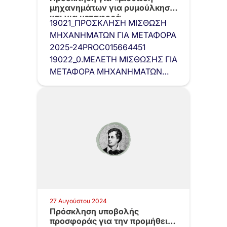
μηχανημάτων για ρυμούλκηση
και για μεταφορά
19021_ΠΡΟΣΚΛΗΣΗ ΜΙΣΘΩΣΗ
εγκαταλελειμμένων…
ΜΗΧΑΝΗΜΑΤΩΝ ΓΙΑ ΜΕΤΑΦΟΡΑ
2025-24PROC015664451
19022_0.ΜΕΛΕΤΗ ΜΙΣΘΩΣΗΣ ΓΙΑ
ΜΕΤΑΦΟΡΑ ΜΗΧΑΝΗΜΑΤΩΝ
2025
27 Αυγούστου 2024
Πρόσκληση υποβολής
προσφοράς για την προμήθεια