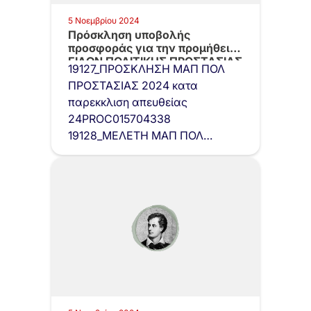
5 Νοεμβρίου 2024
Πρόσκληση υποβολής
προσφοράς για την προμήθεια
ΕΙΔΩΝ ΠΟΛΙΤΙΚΗΣ ΠΡΟΣΤΑΣΙΑΣ
19127_ΠΡΟΣΚΛΗΣΗ ΜΑΠ ΠΟΛ
(ΜΑΠ)…
ΠΡΟΣΤΑΣΙΑΣ 2024 κατα
παρεκκλιση απευθείας
24PROC015704338
19128_ΜΕΛΕΤΗ ΜΑΠ ΠΟΛ
ΠΡΟΣΤΑΣΙΑΣ 2024 κατα
παρεκκλιση απευθείας