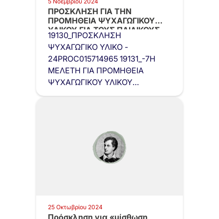
5 Νοεμβρίου 2024
ΠΡΟΣΚΛΗΣΗ ΓΙΑ ΤΗΝ
ΠΡΟΜΗΘΕΙΑ ΨΥΧΑΓΩΓΙΚΟΥ
ΥΛΙΚΟΥ ΓΙΑ ΤΟΥΣ ΠΑΙΔΙΚΟΥΣ
19130_ΠΡΟΣΚΛΗΣΗ
ΣΤΑΘΜΟΥΣ
ΨΥΧΑΓΩΓΙΚΟ ΥΛΙΚΟ -
24PROC015714965 19131_-7Η
ΜΕΛΕΤΗ ΓΙΑ ΠΡΟΜΗΘΕΙΑ
ΨΥΧΑΓΩΓΙΚΟΥ ΥΛΙΚΟΥ
ΒΡΕΦΙΚΩΝ - ΠΑΙΔΙΚΩΝ
ΣΤΑΘΜΩΝ
25 Οκτωβρίου 2024
Πρόσκληση για «μίσθωση