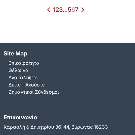
1
2
3
…
5
6
7
Site Map
Επικαιρότητα
Θέλω να
Ανακαλύψτε
Δείτε - Ακούστε
Σημαντικοί Σύνδεσμοι
Επικοινωνία
Καραολή & Δημητρίου 36-44, Βύρωνας 16233