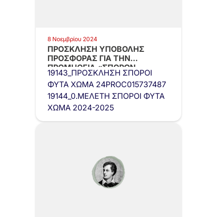
8 Νοεμβρίου 2024
ΠΡΟΣΚΛΗΣΗ ΥΠΟΒΟΛΗΣ
ΠΡΟΣΦΟΡΑΣ ΓΙΑ ΤΗΝ
ΠΡΟΜΗΘΕΙΑ «ΣΠΟΡΩΝ,
19143_ΠΡΟΣΚΛΗΣΗ ΣΠΟΡΟΙ
ΦΥΤΩΝ, ΧΩΜΑΤΟΣ Κ.Τ.Λ.»
ΦΥΤΑ ΧΩΜΑ 24PROC015737487
19144_0.ΜΕΛΕΤΗ ΣΠΟΡΟΙ ΦΥΤΑ
ΧΩΜΑ 2024-2025