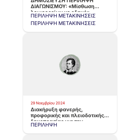
ΔΗΜΟΣΙΕΥΣΗ ΠΕΡΙΛΗΨΗ
ΔΙΑΓΩΝΙΣΜΟΥ: «Μίσθωση
λεωφορείων με οδηγό»
ΠΕΡΙΛΗΨΗ ΜΕΤΑΚΙΝΗΣΕΙΣ
ΠΕΡΙΛΗΨΗ ΜΕΤΑΚΙΝΗΣΕΙΣ
29 Νοεμβρίου 2024
Διακήρυξη φανερής,
προφορικής και πλειοδοτικής
δημοπρασίας για την
ΠΕΡΙΛΗΨΗ
εκμίσθωση του…