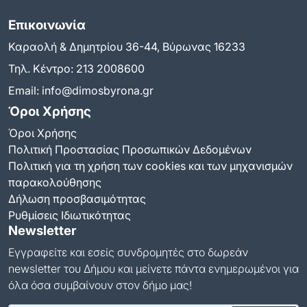
Επικοινωνία
Καραολή & Δημητρίου 36-44, Βύρωνας 16233
Τηλ. Κέντρο:
213 2008600
Email:
info@dimosbyrona.gr
Όροι Χρήσης
Όροι Χρήσης
Πολιτική Προστασίας Προσωπικών Δεδομένων
Πολιτική για τη χρήση των cookies και των μηχανισμών
παρακολούθησης
Δήλωση προσβασιμότητας
Ρυθμίσεις Ιδιωτικότητας
Newsletter
Εγγραφείτε και εσείς συνδρομητές στο δωρεάν
newsletter του Δήμου και μείνετε πάντα ενημερωμένοι για
όλα όσα συμβαίνουν στον δήμο μας!