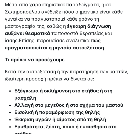
Μέσα από χαρακτηριστικά παραδείγματα, η κα
Σωτηροπούλου ανέδειξε πόσο σημαντικό είναι κάθε
γυναίκα να πραγματοποιεί κάθε χρόνο τη
μαστογραφία της, καθώς η
έγκαιρη διάγνωση
αυξάνει θεαματικά
τα ποσοστά θεραπείας και
ίασης.Επίσης, παρουσίασε αναλυτικά
πώς
πραγματοποιείται η μηνιαία αυτοεξέταση.
Τι πρέπει να προσέχουμε
Κατά την αυτοεξέταση ή την παρατήρηση των μαστών,
ιδιαίτερη προσοχή πρέπει να δίνεται σε:
Εξόγκωμα ή σκλήρυνση στο στήθος ή στη
μασχάλη
Αλλαγή στο μέγεθος ή στο σχήμα του μαστού
Εισολκή ή παραμόρφωση της θηλής
Έκκριση υγρών ή αίματος από τη θηλή
Ερυθρότητα, ζέστη, πόνο ή ευαισθησία στο
στήθος