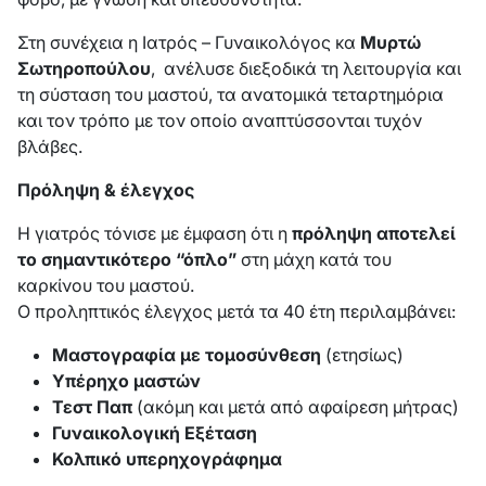
Στη συνέχεια η Ιατρός – Γυναικολόγος κα
Μυρτώ
Σωτηροπούλου
, ανέλυσε διεξοδικά τη λειτουργία και
τη σύσταση του μαστού, τα ανατομικά τεταρτημόρια
και τον τρόπο με τον οποίο αναπτύσσονται τυχόν
βλάβες.
Πρόληψη & έλεγχος
Η γιατρός τόνισε με έμφαση ότι η
πρόληψη αποτελεί
το σημαντικότερο “όπλο”
στη μάχη κατά του
καρκίνου του μαστού.
Ο προληπτικός έλεγχος μετά τα 40 έτη περιλαμβάνει:
Μαστογραφία με τομοσύνθεση
(ετησίως)
Υπέρηχο μαστών
Τεστ Παπ
(ακόμη και μετά από αφαίρεση μήτρας)
Γυναικολογική Εξέταση
Κολπικό υπερηχογράφημα