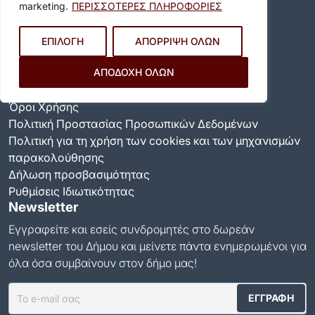
marketing.
ΠΕΡΙΣΣΟΤΕΡΕΣ ΠΛΗΡΟΦΟΡΙΕΣ
Καραολή & Δημητρίου 36-44, Βύρωνας 16233
Τηλ. Κέντρο:
213 2008600
ΕΠΙΛΟΓΗ
ΑΠΟΡΡΙΨΗ ΟΛΩΝ
Email:
info@dimosbyrona.gr
ΑΠΟΔΟΧΗ ΟΛΩΝ
Όροι Χρήσης
Όροι Χρήσης
Πολιτική Προστασίας Προσωπικών Δεδομένων
Πολιτική για τη χρήση των cookies και των μηχανισμών
παρακολούθησης
Δήλωση προσβασιμότητας
Ρυθμίσεις Ιδιωτικότητας
Newsletter
Εγγραφείτε και εσείς συνδρομητές στο δωρεάν
newsletter του Δήμου και μείνετε πάντα ενημερωμένοι για
όλα όσα συμβαίνουν στον δήμο μας!