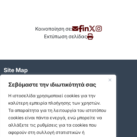
Κοινοποίηση σε:
Εκτύπωση σελίδας
Site Map
Επικαιρότητα
Σεβόμαστε την ιδιωτικότητά σας
Θέλω να
Ανακαλύψτε
Η ιστοσελίδα χρησιμοποιεί cookies για την
Δείτε - Ακούστε
καλύτερη εμπειρία πλοήγησης των χρηστών.
Σημαντικοί Σύνδεσμοι
Τα απαραίτητα για τη λειτουργία του ιστοτόπου
cookies είναι πάντα ενεργά, ενώ μπορείτε να
αλλάξετε τις ρυθμίσεις για τα cookies που
αφορούν στη συλλογή στατιστικών ή
Επικοινωνία