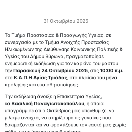
31 Οκτωβρίου 2025
Το Τμήμα Προστασίας & Προαγωγής Υγείας, σε
συνεργασία με το Τμήμα Ανοιχτής Προστασίας
Ηλικιωμένων της Διεύθυνσης Κοινωνικής Πολιτικής &
Υγείας του Δήμου Βύρωνα, πραγματοποίησε
ενημερωτική εκδήλωση για τον καρκίνο του μαστού
την
Παρασκευή 24 Οκτωβρίου 2025
, στις
10:00 π.μ.
,
στο
Κ.Α.Π.Η Αγίας Τριάδας
, στο πλαίσιο του μήνα
πρόληψης και ευαισθητοποίησης.
Την εκδήλωση άνοιξε η Επισκέπτρια Υγείας,
κα
Βασιλική Παναγιωτακοπούλου
, η οποία
υπογράμμισε ότι ο Οκτώβριος μας υπενθυμίζει να
μιλάμε ανοιχτά, να στηρίζουμε τις γυναίκες που
δοκιμάζονται και να φροντίζουμε τον εαυτό μας χωρίς
φόβο, με γνώση και υπευθυνότητα.