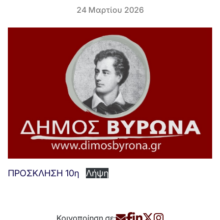
24 Μαρτίου 2026
ΠΡΟΣΚΛΗΣΗ 10η
Λήψη
Κοινοποίηση σε: