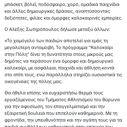
μπάσκετ, βόλεϊ, ποδόσφαιρο, χορό, ομαδικά παιχνίδια
και άλλες δημιουργικές δράσεις, αναπτύσσοντας
δεξιότητες, φιλίες και όμορφες καλοκαιρινές εμπειρίες.
Ο Αλέξης Σωτηρόπουλος δήλωσε μεταξύ άλλων:
«Το χαμόγελο των παιδιών αποτελεί για εμάς τη
μεγαλύτερη ανταμοιβή. Το πρόγραμμα “Καλοκαίρι
στην Πόλη” δίνει τη δυνατότητα στους μικρούς μας
δημότες να περάσουν ένα όμορφο και δημιουργικό
καλοκαίρι, με ασφάλεια, παιχνίδι και άθληση κοντά
στο σπίτι τους, ενώ παράλληλα στηρίζει ουσιαστικά τις
οικογένειες της πόλης μας.
Θα ήθελα επίσης να ευχαριστήσω θερμά τους
εργαζόμενους του Τμήματος Αθλητισμού του Βύρωνα
για την αφοσίωση, τον επαγγελματισμό και την
εξαιρετική δουλειά που επιτελούν καθημερινά. Με τη
φροντίδα, την υπευθυνότητα και την αγάπη τους για τα
παιδιά συμβάλλουν καθοριστικά στην επιτυχία του