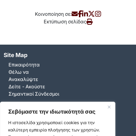
Κοινοποίηση σε:
Εκτύπωση σελίδας
Site Map
Επικαιρότητα
Θέλω να
Ανακαλύψτε
Δείτε - Ακούστε
Σημαντικοί Σύνδεσμοι
Σεβόμαστε την ιδιωτικότητά σας
Επικοινωνία
Η ιστοσελίδα χρησιμοποιεί cookies για την
Καραολή & Δημητρίου 36-44, Βύρωνας 16233
καλύτερη εμπειρία πλοήγησης των χρηστών.