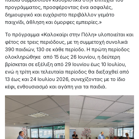
προγράμματος, προσφέροντας ένα ασφαλές,
δημιουργικό και ευχάριστο περιβάλλον γεμάτο
παιχνίδι, άθληση και όμορφες εμπειρίες.»
Το πρόγραμμα «Καλοκαίρι στην Πόλη» υλοποιείται και
φέτος σε τρεις περιόδους, με τη συμμετοχή συνολικά
390 παιδιών, 130 σε κάθε περίοδο. Η πρώτη περίοδος
ολοκληρώθηκε από 15 έως 26 Ιουνίου, η δεύτερη
βρίσκεται σε εξέλιξη από 29 Ιουνίου έως 10 Ιουλίου,
ενώ η τρίτη και τελευταία περίοδος θα διεξαχθεί από
13 έως και 24 Ιουλίου 2026, συνεχίζοντας με το ίδιο
κέφι, ενθουσιασμό και αγάπη για τα παιδιά.