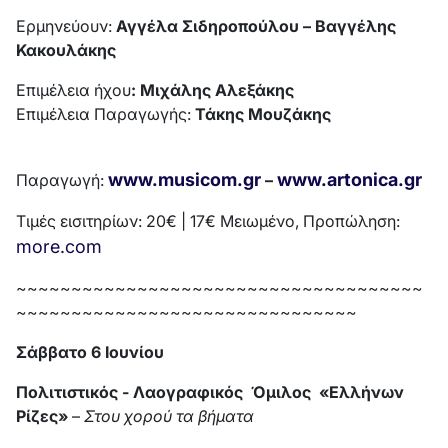
Ερμηνεύουν:
Αγγέλα Σιδηροπούλου – Βαγγέλης
Κακουλάκης
Επιμέλεια ήχου
:
Μιχάλης Αλεξάκης
Επιμέλεια Παραγωγής:
Τάκης Μουζάκης
www.musicom.gr
www.artonica.gr
Παραγωγή:
–
Τιμές εισιτηρίων: 20€ | 17€ Μειωμένο, Προπώληση:
more.com
~~~~~~~~~~~~~~~~~~~~~~~~~~~~~~~~~~~~~
~~~~~~~~~~~~~~~~~~~~~~~~~~~~~~~
Σάββατο 6 Ιουνίου
Πολιτιστικός - Λαογραφικός Όμιλος
«Ελλήνων
Ρίζες»
–
Στου χορού τα βήματα