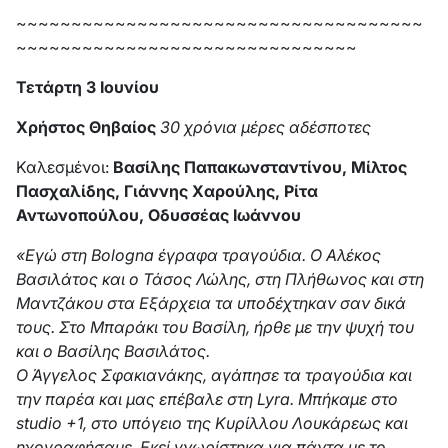
~~~~~~~~~~~~~~~~~~~~~~~~~~~~~~~~~~~~~
~~~~~~~~~~~~~~~~~~~~~~~~~~~~~~~
Τετάρτη 3 Ιουνίου
Χρήστος Θηβαίος
30 χρόνια μέρες αδέσποτες
Καλεσμένοι:
Βασίλης Παπακωνσταντίνου, Μίλτος
Πασχαλίδης, Γιάννης Χαρούλης, Ρίτα
Αντωνοπούλου, Οδυσσέας Ιωάννου
«Εγώ στη Bologna έγραφα τραγούδια. Ο Αλέκος
Βασιλάτος και ο Τάσος Λώλης, στη Πλήθωνος και στη
Μαντζάκου στα Εξάρχεια τα υποδέχτηκαν σαν δικά
τους. Στο Μπαράκι του Βασίλη, ήρθε με την ψυχή του
και ο Βασίλης Βασιλάτος.
Ο Άγγελος Σφακιανάκης, αγάπησε τα τραγούδια και
την παρέα και μας επέβαλε στη Lyra. Μπήκαμε στο
studio +1, στο υπόγειο της Κυρίλλου Λουκάρεως και
ηχογραφήσαμε. Εκεί γνωρίστηκα για πάντα με το