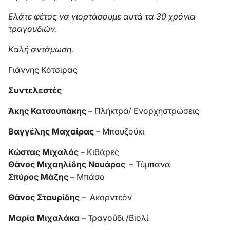
Ελάτε φέτος να γιορτάσουμε αυτά τα 30 χρόνια
τραγουδιών.
Καλή αντάμωση.
Γιάννης Κότσιρας
Συντελεστές
Άκης Κατσουπάκης
– Πλήκτρα/ Ενορχηστρώσεις
Βαγγέλης Μαχαίρας
– Μπουζούκι
Κώστας Μιχαλός
– Κιθάρες
Θάνος Μιχαηλίδης Νουάρος
– Τύμπανα
Σπύρος Μάζης
– Μπάσο
Θάνος Σταυρίδης
– Ακορντεόν
Μαρία Μιχαλάκα
– Τραγούδι /Βιολί