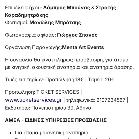
Επιμέλεια ήχου:
Λάμπρος Μπούνας
&
Στρατής
Καραδημητράκης
Φωτισμοί:
Μανώλης Μπράτσης
Φωτογραφία αφίσας:
Γιώργος Σπανός
Οργάνωση Παραγωγής:
Menta
Art
Events
Η συναυλία θα είναι πλήρως προσβάσιμη, για άτομα
με κινητική, ακουστική αναπηρία και αναπηρία όρασης.
Τιμές εισιτηρίων: Προπώληση 18€ | Ταμείο 20€
Προπώληση: TICKET SERVICES |
www.ticketservices.gr
| τηλεφωνικά: 2107234567 |
Εκδοτήριο: Πανεπιστημίου 39, Αθήνα
ΑΜΕΑ - ΕΙΔΙΚΕΣ ΥΠΗΡΕΣΙΕΣ ΠΡΟΣΒΑΣΗΣ
Για άτομα με κινητική αναπηρία