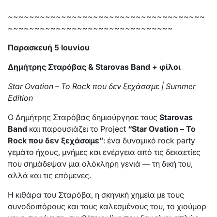
~~~~~~~~~~~~~~~~~~~~~~~~~~~~~~~~~~~~~
~~~~~~~~~~~~~~~~~~~~~~~~~~~~~~~
Παρασκευή 5 Ιουνίου
Δημήτρης Σταρόβας &
Starovas
Band
+ φίλοι
Star Ovation –
Το
Rock
που
δεν
ξεχάσαμε
| Summer
Edition
Ο Δημήτρης Σταρόβας δημιούργησε τους
Starovas
Band
και παρουσιάζει το Project
“Star Ovation – Το
Rock που δεν ξεχάσαμε”
: ένα δυναμικό rock party
γεμάτο ήχους, μνήμες και ενέργεια από τις δεκαετίες
που σημάδεψαν μια ολόκληρη γενιά — τη δική του,
αλλά και τις επόμενες.
Η κιθάρα του Σταρόβα, η σκηνική χημεία με τους
συνοδοιπόρους και τους καλεσμένους του, το χιούμορ