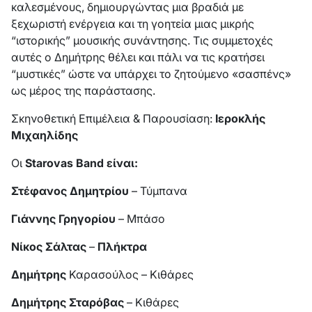
καλεσμένους, δημιουργώντας μια βραδιά με
ξεχωριστή ενέργεια και τη γοητεία μιας μικρής
“ιστορικής” μουσικής συνάντησης. Τις συμμετοχές
αυτές ο Δημήτρης θέλει και πάλι να τις κρατήσει
“μυστικές” ώστε να υπάρχει το ζητούμενο «σασπένς»
ως μέρος της παράστασης.
Σκηνοθετική Επιμέλεια & Παρουσίαση:
Ιεροκλής
Μιχαηλίδης
Οι
Starovas Band είναι:
Στέφανος Δημητρίου
– Τύμπανα
Γιάννης Γρηγορίου
– Μπάσο
Νίκος Σάλτας
–
Πλήκτρα
Δημήτρης
Καρασούλος – Κιθάρες
Δημήτρης Σταρόβας
– Κιθάρες