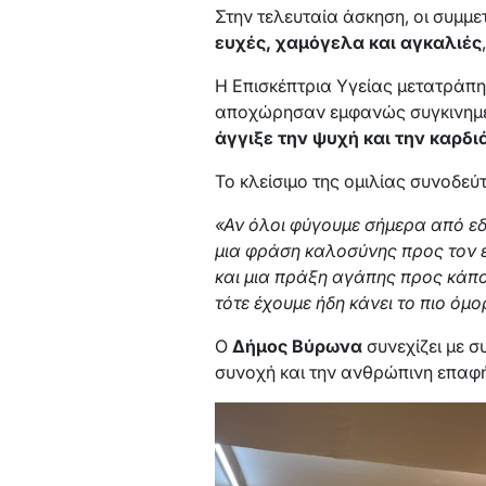
Στην τελευταία άσκηση, οι συμμ
ευχές, χαμόγελα και αγκαλιές
Η Επισκέπτρια Υγείας μετατράπη
αποχώρησαν εμφανώς συγκινημένο
άγγιξε την ψυχή και την καρδι
Το κλείσιμο της ομιλίας συνοδεύ
«Αν όλοι φύγουμε σήμερα από ε
μια φράση καλοσύνης προς τον 
και μια πράξη αγάπης προς κάπο
τότε έχουμε ήδη κάνει το πιο ό
Ο
Δήμος Βύρωνα
συνεχίζει με σ
συνοχή και την ανθρώπινη επαφή, 