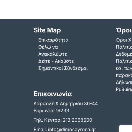
Site Map
Όροι
Επικαιρότητα
Όροι Χ
Θέλω να
Πολιτι
Ανακαλύψτε
Δεδομ
Δείτε - Ακούστε
Πολιτικ
Σημαντικοί Σύνδεσμοι
και τω
παρακ
Δήλωση
Ρυθμίσε
Επικοινωνία
Καραολή & Δημητρίου 36-44,
Βύρωνας 16233
Τηλ. Κέντρο:
213 2008600
Email:
info@dimosbyrona.gr