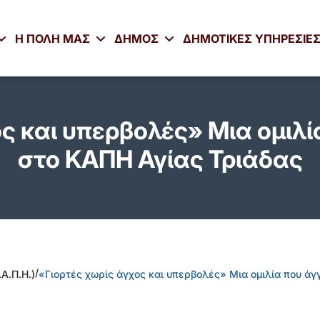
Η ΠΟΛΗ ΜΑΣ
ΔΗΜΟΣ
ΔΗΜΟΤΙΚΕΣ ΥΠΗΡΕΣΙΕ
ς και υπερβολές» Μια ομιλί
στο ΚΑΠΗ Αγίας Τριάδας
/
Α.Π.Η.)
«Γιορτές χωρίς άγχος και υπερβολές» Μια ομιλία που άγ