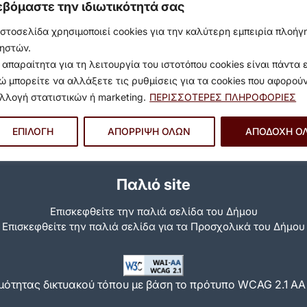
εβόμαστε την ιδιωτικότητά σας
ιστοσελίδα χρησιμοποιεί cookies για την καλύτερη εμπειρία πλοή
ηστών.
 απαραίτητα για τη λειτουργία του ιστοτόπου cookies είναι πάντα 
ώ μπορείτε να αλλάξετε τις ρυθμίσεις για τα cookies που αφορού
λλογή στατιστικών ή marketing.
ΠΕΡΙΣΣΟΤΕΡΕΣ ΠΛΗΡΟΦΟΡΙΕΣ
ΕΠΙΛΟΓΗ
ΑΠΟΡΡΙΨΗ ΟΛΩΝ
ΑΠΟΔΟΧΗ Ο
Παλιό site
Επισκεφθείτε την παλιά σελίδα του Δήμου
Eπισκεφθείτε την παλιά σελίδα για τα Προσχολικά του Δήμου
ότητας δικτυακού τόπου με βάση το πρότυπο WCAG 2.1 AA κ