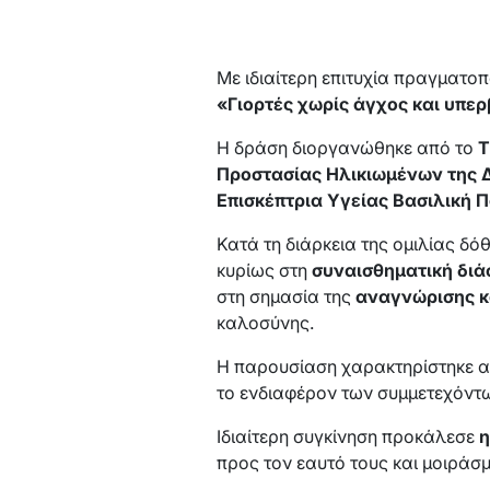
Με ιδιαίτερη επιτυχία πραγματο
«Γιορτές χωρίς άγχος και υπερ
Η δράση διοργανώθηκε από το
Τ
Προστασίας Ηλικιωμένων της Δ
Επισκέπτρια Υγείας Βασιλική
Κατά τη διάρκεια της ομιλίας δό
κυρίως στη
συναισθηματική διά
στη σημασία της
αναγνώρισης κ
καλοσύνης.
Η παρουσίαση χαρακτηρίστηκε α
το ενδιαφέρον των συμμετεχόντ
Ιδιαίτερη συγκίνηση προκάλεσε
η
προς τον εαυτό τους και μοιράσ