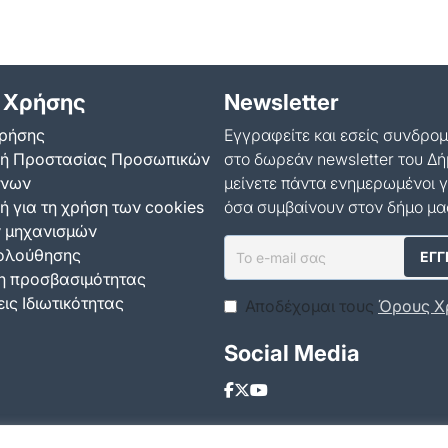
 Χρήσης
Newsletter
ρήσης
Εγγραφείτε και εσείς συνδρο
κή Προστασίας Προσωπικών
στο δωρεάν newsletter του Δή
ένων
μείνετε πάντα ενημερωμένοι γ
ή για τη χρήση των cookies
όσα συμβαίνουν στον δήμο μα
ν μηχανισμών
ολούθησης
 προσβασιμότητας
ις Ιδιωτικότητας
Αποδέχομαι τους
Όρους Χ
Social Media