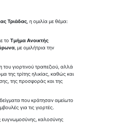
ίας Τριάδας
, η ομιλία με θέμα:
με το
Τμήμα Ανοικτής
Βύρωνα
, με ομιλήτρια την
ση του γιορτινού τραπεζιού, αλλά
μα της τρίτης ηλικίας, καθώς και
σης, της προσφοράς και της
αδείγματα που κράτησαν αμείωτο
μβουλές για τις γιορτές.
ς
ευγνωμοσύνης, καλοσύνης