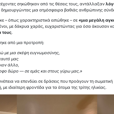
ετέχοντες σηκώθηκαν από τις θέσεις τους, αντάλλαξαν
λόγ
, δημιουργώντας μια ατμόσφαιρα βαθιάς ανθρώπινης σύνδ
κε – όπως χαρακτηριστικά ειπώθηκε – σε
«μια μεγάλη αγκ
ι, με δάκρυα χαράς, ευχαριστώντας για όσα άκουσαν και 
ά τους
.
τηκε από μια προτροπή:
δώ με μια σκέψη ευγνωμοσύνης,
εαυτό μας
ιον άλλο,
μορφο δώρο — σε εμάς και στους γύρω μας.»
υνέπεια να επενδύει σε δράσεις που προάγουν τη σωματική κ
με ιδιαίτερη φροντίδα για τα άτομα της τρίτης ηλικίας.