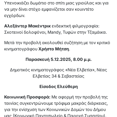
Υπενοικιάζει δωμάτιο στο σπίτι μιας γριούλας και για
να μην δίνει στόχο εμφανίζεται σαν κουιντέτο
εγχόρδων.
Αλεξάντερ Μακέντρικ
ενδεικτική φιλμογραφία:
Σκοτεινοί δολοφόνοι, Mandy, Τυφών στην Τζαμάικα.
Μετά την προβολή ακολουθεί συζήτηση με τον κριτικό
κινηματογράφου
Χρήστο Μήτση
.
Παρασκευή 5.12.2025, 8.00 μ.μ.
Δημοτικός κινηματογράφος «Νέα Ελβετία», Νέας
Ελβετίας 34 & Σεβαστείας
Είσοδος Ελεύθερη
Κοινωνική Προσφορά:
Με αφορμή την προβολή της
ταινίας συγκεντρώνουμε τρόφιμα μακράς διάρκειας,
για την ενίσχυση των Κοινωνικών Δομών του Δήμου
μας (Κοινωνικό Παντοπωλείο & Παροχή Συσσιτίου).