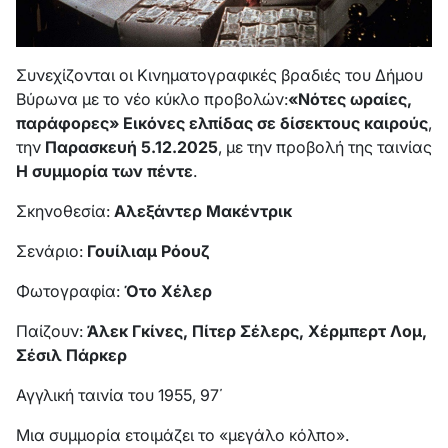
Συνεχίζονται οι Κινηματογραφικές βραδιές του Δήμου
Βύρωνα με το νέο κύκλο προβολών:
«Νότες ωραίες,
παράφορες» Εικόνες ελπίδας σε δίσεκτους καιρούς
,
την
Παρασκευή 5.12.2025
, με την προβολή της ταινίας
Η συμμορία των πέντε
.
Σκηνοθεσία:
Αλεξάντερ Μακέντρικ
Σενάριο:
Γουίλιαμ Ρόουζ
Φωτογραφία:
Ότο Χέλερ
Παίζουν:
Άλεκ Γκίνες, Πίτερ Σέλερς, Χέρμπερτ Λομ,
Σέσιλ Πάρκερ
Αγγλική ταινία του 1955, 97΄
Μια συμμορία ετοιμάζει το «μεγάλο κόλπο».