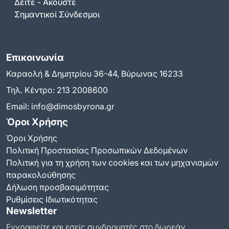
Δείτε - Ακούστε
Σημαντικοί Σύνδεσμοι
Επικοινωνία
Καραολή & Δημητρίου 36-44, Βύρωνας 16233
Τηλ. Κέντρο:
213 2008600
Email:
info@dimosbyrona.gr
Όροι Χρήσης
Όροι Χρήσης
Πολιτική Προστασίας Προσωπικών Δεδομένων
Πολιτική για τη χρήση των cookies και των μηχανισμών
παρακολούθησης
Δήλωση προσβασιμότητας
Ρυθμίσεις Ιδιωτικότητας
Newsletter
Εγγραφείτε και εσείς συνδρομητές στο δωρεάν