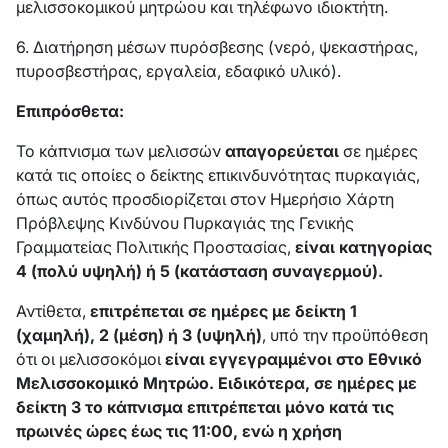
μελισσοκομικού μητρώου και τηλέφωνο ιδιοκτήτη.
6. Διατήρηση μέσων πυρόσβεσης (νερό, ψεκαστήρας,
πυροσβεστήρας, εργαλεία, εδαφικό υλικό).
Επιπρόσθετα:
Το κάπνισμα των μελισσών
απαγορεύεται
σε ημέρες
κατά τις οποίες ο δείκτης επικινδυνότητας πυρκαγιάς,
όπως αυτός προσδιορίζεται στον Ημερήσιο Χάρτη
Πρόβλεψης Κινδύνου Πυρκαγιάς της Γενικής
Γραμματείας Πολιτικής Προστασίας,
είναι κατηγορίας
4 (πολύ υψηλή) ή 5 (κατάσταση συναγερμού).
Αντίθετα,
επιτρέπεται σε ημέρες με δείκτη 1
(χαμηλή), 2 (μέση) ή 3 (υψηλή)
, υπό την προϋπόθεση
ότι οι μελισσοκόμοι
είναι εγγεγραμμένοι στο Εθνικό
Μελισσοκομικό Μητρώο. Ειδικότερα, σε ημέρες με
δείκτη 3 το κάπνισμα επιτρέπεται μόνο κατά τις
πρωινές ώρες έως τις 11:00, ενώ η χρήση