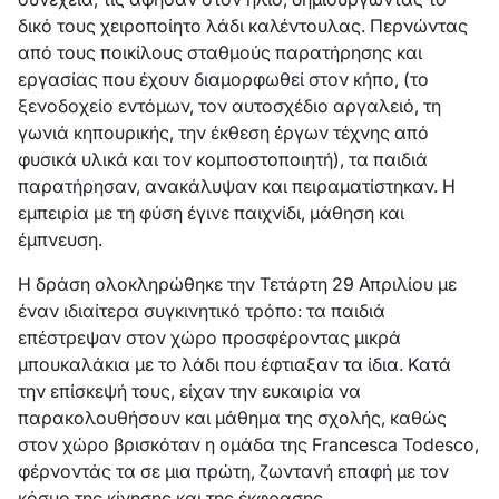
δικό τους χειροποίητο λάδι καλέντουλας. Περνώντας
από τους ποικίλους σταθμούς παρατήρησης και
εργασίας που έχουν διαμορφωθεί στον κήπο, (το
ξενοδοχείο εντόμων, τον αυτοσχέδιο αργαλειό, τη
γωνιά κηπουρικής, την έκθεση έργων τέχνης από
φυσικά υλικά και τον κομποστοποιητή), τα παιδιά
παρατήρησαν, ανακάλυψαν και πειραματίστηκαν. Η
εμπειρία με τη φύση έγινε παιχνίδι, μάθηση και
έμπνευση.
Η δράση ολοκληρώθηκε την Τετάρτη 29 Απριλίου με
έναν ιδιαίτερα συγκινητικό τρόπο: τα παιδιά
επέστρεψαν στον χώρο προσφέροντας μικρά
μπουκαλάκια με το λάδι που έφτιαξαν τα ίδια. Κατά
την επίσκεψή τους, είχαν την ευκαιρία να
παρακολουθήσουν και μάθημα της σχολής, καθώς
στον χώρο βρισκόταν η ομάδα της Francesca Todesco,
φέρνοντάς τα σε μια πρώτη, ζωντανή επαφή με τον
κόσμο της κίνησης και της έκφρασης.