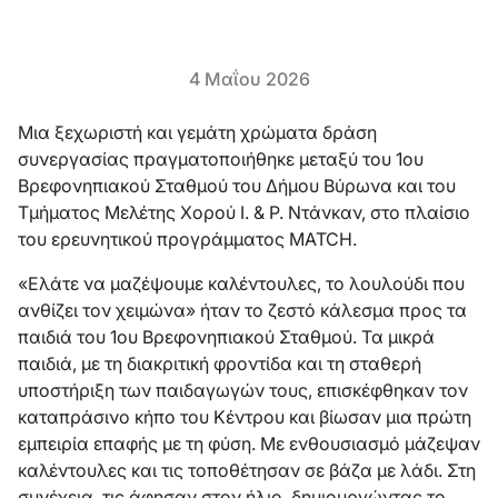
4 Μαΐου 2026
Μια ξεχωριστή και γεμάτη χρώματα δράση
συνεργασίας πραγματοποιήθηκε μεταξύ του 1ου
Βρεφονηπιακού Σταθμού του Δήμου Βύρωνα και του
Τμήματος Μελέτης Χορού Ι. & Ρ. Ντάνκαν, στο πλαίσιο
του ερευνητικού προγράμματος MATCH.
«Ελάτε να μαζέψουμε καλέντουλες, το λουλούδι που
ανθίζει τον χειμώνα» ήταν το ζεστό κάλεσμα προς τα
παιδιά του 1ου Βρεφονηπιακού Σταθμού. Τα μικρά
παιδιά, με τη διακριτική φροντίδα και τη σταθερή
υποστήριξη των παιδαγωγών τους, επισκέφθηκαν τον
καταπράσινο κήπο του Κέντρου και βίωσαν μια πρώτη
εμπειρία επαφής με τη φύση. Με ενθουσιασμό μάζεψαν
καλέντουλες και τις τοποθέτησαν σε βάζα με λάδι. Στη
συνέχεια, τις άφησαν στον ήλιο, δημιουργώντας το