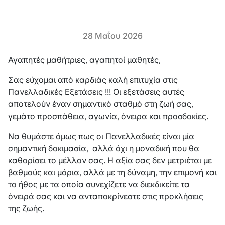
28 Μαΐου 2026
Αγαπητές μαθήτριες, αγαπητοί μαθητές,
Σας εύχομαι από καρδιάς καλή επιτυχία στις
Πανελλαδικές Εξετάσεις !!! Οι εξετάσεις αυτές
αποτελούν έναν σημαντικό σταθμό στη ζωή σας,
γεμάτο προσπάθεια, αγωνία, όνειρα και προσδοκίες.
Να θυμάστε όμως πως οι Πανελλαδικές είναι μία
σημαντική δοκιμασία, αλλά όχι η μοναδική που θα
καθορίσει το μέλλον σας. Η αξία σας δεν μετριέται με
βαθμούς και μόρια, αλλά με τη δύναμη, την επιμονή και
το ήθος με τα οποία συνεχίζετε να διεκδικείτε τα
όνειρά σας και να ανταποκρίνεστε στις προκλήσεις
της ζωής.