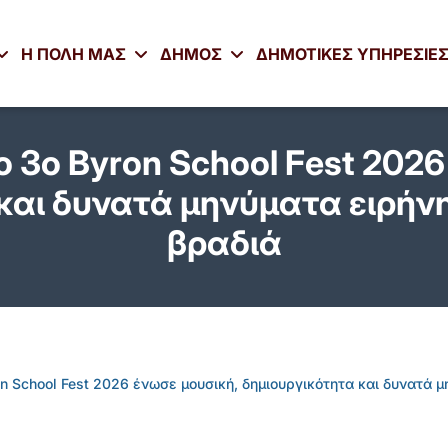
Η ΠΟΛΗ ΜΑΣ
ΔΗΜΟΣ
ΔΗΜΟΤΙΚΕΣ ΥΠΗΡΕΣΙΕ
ο 3ο Byron School Fest 2026
και δυνατά μηνύματα ειρήνη
βραδιά
n School Fest 2026 ένωσε μουσική, δημιουργικότητα και δυνατά μ