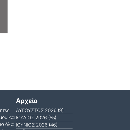
Αρχείο
μητές
ΑΎΓΟΥΣΤΟΣ 2026 (9)
μου και
ΙΟΎΛΙΟΣ 2026 (55)
ια όλα
ΙΟΎΝΙΟΣ 2026 (46)