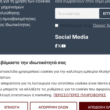
ή για τη χρήση των cookies
όσα συμβαίνουν στον δήμο μα
ν μηχανισμών
ολούθησης
 προσβασιμότητας
ις Ιδιωτικότητας
Αποδέχομαι τους
Όρους Χ
Social Media
εβόμαστε την ιδιωτικότητά σας
ιστοσελίδα χρησιμοποιεί cookies για την καλύτερη εμπειρία πλοή
ηστών.
 απαραίτητα για τη λειτουργία του ιστοτόπου cookies είναι πάντα 
ώ μπορείτε να αλλάξετε τις ρυθμίσεις για τα cookies που αφορού
λλογή στατιστικών ή marketing.
ΠΕΡΙΣΣΟΤΕΡΕΣ ΠΛΗΡΟΦΟΡΙΕΣ
ΕΠΙΛΟΓΗ
ΑΠΟΡΡΙΨΗ ΟΛΩΝ
ΑΠΟΔΟΧΗ Ο