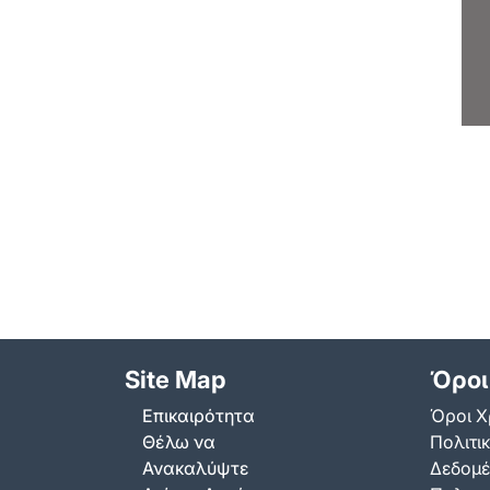
Site Map
Όροι
Επικαιρότητα
Όροι Χ
Θέλω να
Πολιτι
Ανακαλύψτε
Δεδομ