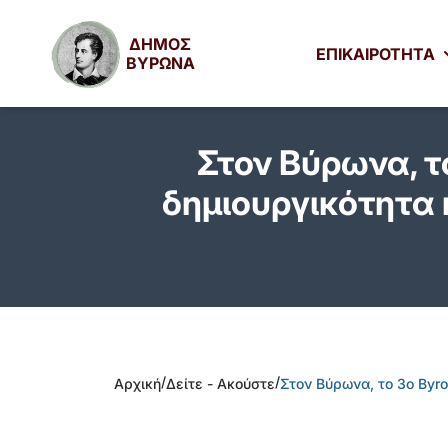
ΔΗΜΟΣ
ΕΠΙΚΑΙΡΟΤΗΤΑ
ΒΥΡΩΝΑ
Στον Βύρωνα, τ
δημιουργικότητα 
/
/
Αρχική
Δείτε - Ακούστε
Στον Βύρωνα, το 3ο Byro