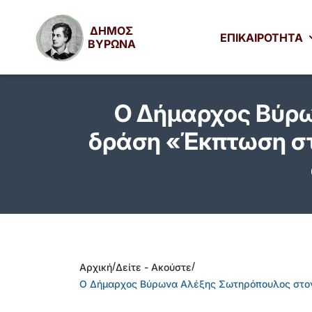
ΔΗΜΟΣ
ΕΠΙΚΑΙΡΟΤΗΤΑ
ΒΥΡΩΝΑ
Ο Δήμαρχος Βύρω
δράση «Έκπτωση στ
/
/
Αρχική
Δείτε - Ακούστε
Ο Δήμαρχος Βύρωνα Αλέξης Σωτηρόπουλος στον 