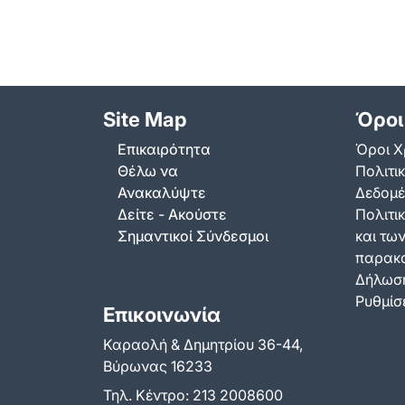
Site Map
Όροι
Επικαιρότητα
Όροι Χ
Θέλω να
Πολιτι
Ανακαλύψτε
Δεδομ
Δείτε - Ακούστε
Πολιτικ
Σημαντικοί Σύνδεσμοι
και τω
παρακ
Δήλωση
Ρυθμίσε
Επικοινωνία
Καραολή & Δημητρίου 36-44,
Βύρωνας 16233
Τηλ. Κέντρο:
213 2008600