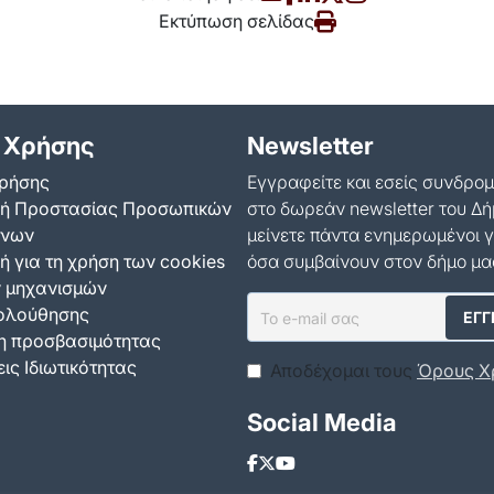
Εκτύπωση σελίδας
 Χρήσης
Newsletter
ρήσης
Εγγραφείτε και εσείς συνδρο
κή Προστασίας Προσωπικών
στο δωρεάν newsletter του Δή
ένων
μείνετε πάντα ενημερωμένοι γ
ή για τη χρήση των cookies
όσα συμβαίνουν στον δήμο μα
ν μηχανισμών
ολούθησης
 προσβασιμότητας
ις Ιδιωτικότητας
Αποδέχομαι τους
Όρους Χ
Social Media