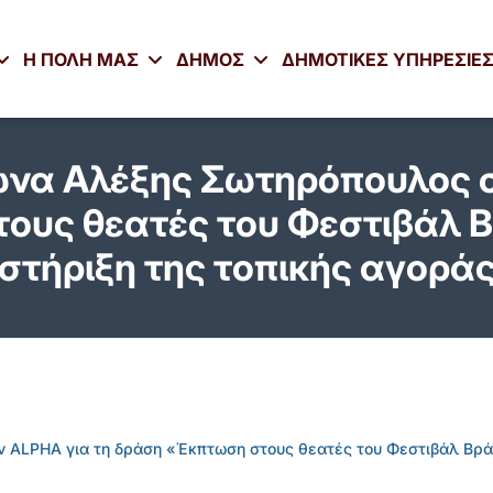
Η ΠΟΛΗ ΜΑΣ
ΔΗΜΟΣ
ΔΗΜΟΤΙΚΕΣ ΥΠΗΡΕΣΙΕ
να Αλέξης Σωτηρόπουλος σ
ους θεατές του Φεστιβάλ Β
στήριξη της τοπικής αγορά
ALPHA για τη δράση «Έκπτωση στους θεατές του Φεστιβάλ Βράχ