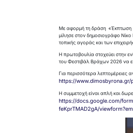
Με αφορμή τη δράση «Έκπτωση 
μίλησε στον δημοσιογράφο Νίκο 
τοπικής αγοράς και των επιχειρ
Η πρωτοβουλία στοχεύει στην εν
του Φεστιβάλ Βράχων 2026 να επ
Για περισσότερα λεπτομέρειες 
https://www.dimosbyrona.gr/p
Η συμμετοχή είναι απλή και δωρ
https://docs.google.com/fo
feKprTMAD2gA/viewform?em