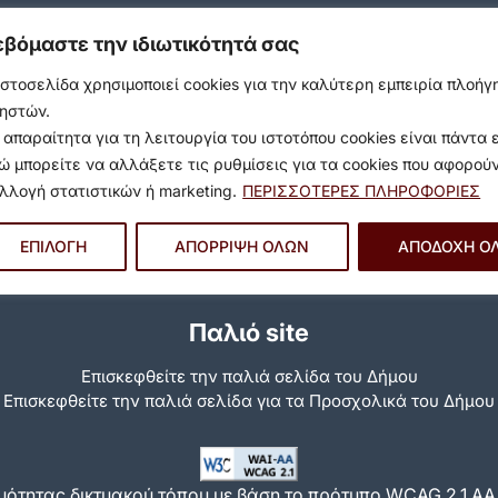
εβόμαστε την ιδιωτικότητά σας
ιστοσελίδα χρησιμοποιεί cookies για την καλύτερη εμπειρία πλοή
ηστών.
 απαραίτητα για τη λειτουργία του ιστοτόπου cookies είναι πάντα 
ώ μπορείτε να αλλάξετε τις ρυθμίσεις για τα cookies που αφορού
λλογή στατιστικών ή marketing.
ΠΕΡΙΣΣΟΤΕΡΕΣ ΠΛΗΡΟΦΟΡΙΕΣ
ΕΠΙΛΟΓΗ
ΑΠΟΡΡΙΨΗ ΟΛΩΝ
ΑΠΟΔΟΧΗ Ο
Παλιό site
Επισκεφθείτε την παλιά σελίδα του Δήμου
Eπισκεφθείτε την παλιά σελίδα για τα Προσχολικά του Δήμου
ότητας δικτυακού τόπου με βάση το πρότυπο WCAG 2.1 AA κ