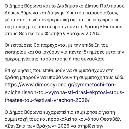
Ο Δήμος Βύρωνα και το Διαδημοτικό Δίκτυο Πολιτισμού
Δήμων Βύρωνα και Δάφνης-Υμηττού παρουσιάζουν,
μέσα από τη νέα ενημερωτική αφίσα, τις επιχειρήσεις
της πόλης μας που συμμετέχουν στη δράση «Έκπτωση
στους Θεατές του Φεστιβάλ Βράχων 2026».
Οι εκπτώσεις θα παρέχονται με την επίδειξη του
εισιτηρίου και θα ισχύουν για πέντε (5) ημέρες μετά την
ημερομηνία της παράστασης ή της συναυλίας.
Επιχειρήσεις που επιθυμούν να συμμετάσχουν στη
δράση μπορούν να υποβάλουν τη συμμετοχή τους εδώ:
https://www.dimosbyrona.gr/symmetochi-ton-
epicheiriseon-tou-vyrona-sti-drasi-ekptosi-stous-
theates-tou-festival-vrachon-2026/
Ο Δήμος Βύρωνα ευχαριστεί τις επιχειρήσεις για τη
συμμετοχή τους και προσκαλεί το κοινό του Φεστιβάλ
«Στη Σκιά των Βράχων» 2026 να στηρίξει την