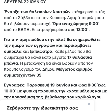
ΔΕΥΤΕΡΑ 22 ΙΟΥΝΙΟΥ
Έναρξη των θαλασσίων λουτρών
καθημερινά εκτός
από το Σάββατο και την Κυριακή
.
Αφορά τα μέλη που
θα δηλώσουν συμμετοχή.
Ώρα αναχώρησης 9:00΄
από το
ΚΑΠΗ.
Επιστροφήπερίπου στις
13:00΄.
Για την τιμή εισόδου στην πλάζ θα ενημερωθείτε
την ημέρα των εγγραφών και περιλαμβάνει
ομπρέλα και ξαπλώστρα
.
Κάθε μέλος που θα
συμμετέχει θα κάνει κατά μέγιστο
17 θαλάσσια
μπάνια
. Η μετακίνηση θα είναι δωρεάν από τον
προϋπολογισμό του Δήμου.
Μέγιστος αριθμός
συμμετεχόντων 35.
Εγγραφές: Παρασκευή 19 Ιουνίου και ώρα 8:30΄έως
10:00΄ με φυσική παρουσία,την κάρτα μέλους και με
την προσκόμιση της βεβαίωσης του καρδιολόγου.
Θα τηρηθεί σειρά προτεραιότητας.
Σεβόμαστε την ιδιωτικότητά σας