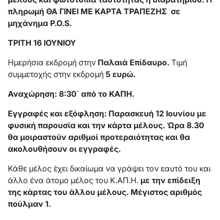
πληρωμή ΘΑ ΓΙΝΕΙ ΜΕ ΚΑΡΤΑ ΤΡΑΠΕΖΗΣ σε
μηχάνημα
P
.
O
.
S
.
ΤΡΙΤΗ 16 ΙΟΥΝΙΟΥ
Ημερήσια εκδρομή στην
Παλαιά Επίδαυρο.
Τιμή
συμμετοχής στην εκδρομή
5 ευρώ.
Αναχώρηση: 8:30΄ από το ΚΑΠΗ.
Εγγραφές και εξόφληση: Παρασκευή 12 Ιουνίου με
φυσική παρουσία και την κάρτα μέλους. Ώρα 8.30
θα μοιραστούν αριθμοί προτεραιότητας και θα
ακολουθήσουν οι εγγραφές.
Κάθε μέλος έχει δικαίωμα να γράψει τον εαυτό του και
άλλο ένα άτομο μέλος του Κ.ΑΠ.Η.
με την επίδειξη
της κάρτας του άλλου μέλους. Μέγιστος αριθμός
πούλμαν 1.