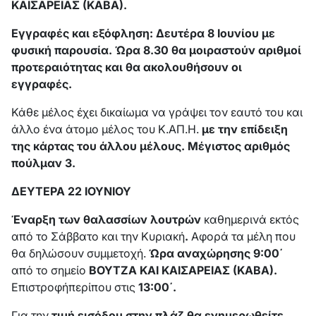
ΚΑΙΣΑΡΕΙΑΣ (ΚΑΒΑ).
Εγγραφές και εξόφληση: Δευτέρα 8 Ιουνίου με
φυσική παρουσία. Ώρα 8.30 θα μοιραστούν αριθμοί
προτεραιότητας και θα ακολουθήσουν οι
εγγραφές.
Κάθε μέλος έχει δικαίωμα να γράψει τον εαυτό του και
άλλο ένα άτομο μέλος του Κ.ΑΠ.Η.
με την επίδειξη
της κάρτας του άλλου μέλους. Μέγιστος αριθμός
πούλμαν 3.
ΔΕΥΤΕΡΑ 22 ΙΟΥΝΙΟΥ
Έναρξη των θαλασσίων λουτρών
καθημερινά εκτός
από το Σάββατο και την Κυριακή
.
Αφορά τα μέλη που
θα δηλώσουν συμμετοχή.
Ώρα αναχώρησης 9:00΄
από το σημείο
ΒΟΥΤΖΑ ΚΑΙ ΚΑΙΣΑΡΕΙΑΣ (ΚΑΒΑ).
Επιστροφήπερίπου στις
13:00΄.
Για την
τιμή εισόδου στην πλάζ θα ενημερωθείτε