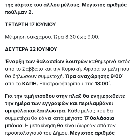
της κάρτας του άλλου μέλους. Μέγιστος αριθμός
πούλμαν 2.
ΤΕΤΑΡΤΗ 17 ΙΟΥΝΙΟΥ
Μέτρηση σακχάρου. Ώρα 8.30 έως 9.00.
ΔΕΥΤΕΡΑ 22 ΙΟΥΝΙΟΥ
Έναρξη των θαλασσίων λουτρών
καθημερινά εκτός
από το Σάββατο και την Κυριακή
.
Αφορά τα μέλη που
θα δηλώσουν συμμετοχή.
Ώρα αναχώρησης 9:00΄
από το
ΚΑΠΗ.
Επιστροφήπερίπου στις
13:00΄.
Για την τιμή εισόδου στην πλάζ θα ενημερωθείτε
την ημέρα των εγγραφών και
περιλαμβάνει
ομπρέλα και ξαπλώστρα
.
Κάθε μέλος που θα
συμμετέχει θα κάνει κατά μέγιστο
17 θαλάσσια
μπάνια
. Η μετακίνηση θα είναι δωρεάν από τον
προϋπολογισμό του Δήμου.
Μέγιστος αριθμός