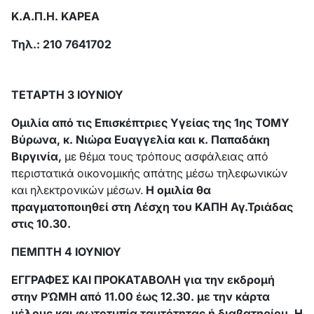
Κ.Α.Π.Η. ΚΑΡΕΑ
Τηλ.: 210 7641702
ΤΕΤΑΡΤΗ 3 ΙΟΥΝΙΟΥ
Ομιλία από τις Επισκέπτριες Υγείας της 1ης ΤΟΜΥ
Βύρωνα, κ. Νιώρα Ευαγγελία και κ. Παπαδάκη
Βιργινία,
με θέμα τους τρόπους ασφάλειας από
περιστατικά οικονομικής απάτης μέσω τηλεφωνικών
και ηλεκτρονικών μέσων.
Η ομιλία θα
πραγματοποιηθεί στη Λέσχη του ΚΑΠΗ Αγ.Τριάδας
στις 10.30.
ΠΕΜΠΤΗ 4 ΙΟΥΝΙΟΥ
ΕΓΓΡΑΦΕΣ ΚΑΙ ΠΡΟΚΑΤΑΒΟΛΗ για την εκδρομή
στην ΡΏΜΗ από 11.00 έως 12.30. με την κάρτα
μέλους και φωτοτυπία ταυτότητας ή διαβατηρίου. Η