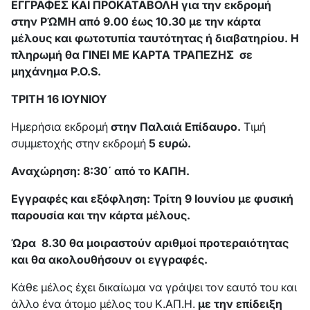
ΕΓΓΡΑΦΕΣ ΚΑΙ ΠΡΟΚΑΤΑΒΟΛΗ για την εκδρομή
στην ΡΏΜΗ από 9.00 έως 10.30 με την κάρτα
μέλους και φωτοτυπία ταυτότητας ή διαβατηρίου. Η
πληρωμή θα ΓΙΝΕΙ ΜΕ ΚΑΡΤΑ ΤΡΑΠΕΖΗΣ σε
μηχάνημα
P
.
O
.
S
.
ΤΡΙΤΗ 16 ΙΟΥΝΙΟΥ
Ημερήσια εκδρομή
στην Παλαιά Επίδαυρο.
Τιμή
συμμετοχής στην εκδρομή
5 ευρώ.
Αναχώρηση: 8:30΄ από το ΚΑΠΗ.
Εγγραφές και εξόφληση: Τρίτη 9 Ιουνίου με φυσική
παρουσία και την κάρτα μέλους.
Ώρα 8.30 θα μοιραστούν αριθμοί προτεραιότητας
και θα ακολουθήσουν οι εγγραφές.
Κάθε μέλος έχει δικαίωμα να γράψει τον εαυτό του και
άλλο ένα άτομο μέλος του Κ.ΑΠ.Η.
με την επίδειξη