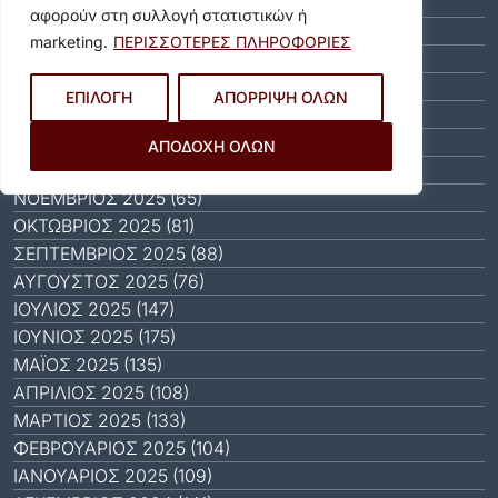
ΙΟΎΝΙΟΣ 2026 (46)
αφορούν στη συλλογή στατιστικών ή
ΜΆΙΟΣ 2026 (59)
marketing.
ΠΕΡΙΣΣΟΤΕΡΕΣ ΠΛΗΡΟΦΟΡΙΕΣ
ΑΠΡΊΛΙΟΣ 2026 (40)
ΜΆΡΤΙΟΣ 2026 (51)
ΕΠΙΛΟΓΗ
ΑΠΟΡΡΙΨΗ ΟΛΩΝ
ΦΕΒΡΟΥΆΡΙΟΣ 2026 (40)
ΙΑΝΟΥΆΡΙΟΣ 2026 (31)
ΑΠΟΔΟΧΗ ΟΛΩΝ
ΔΕΚΈΜΒΡΙΟΣ 2025 (64)
ΝΟΈΜΒΡΙΟΣ 2025 (65)
ΟΚΤΏΒΡΙΟΣ 2025 (81)
ΣΕΠΤΈΜΒΡΙΟΣ 2025 (88)
ΑΎΓΟΥΣΤΟΣ 2025 (76)
ΙΟΎΛΙΟΣ 2025 (147)
ΙΟΎΝΙΟΣ 2025 (175)
ΜΆΙΟΣ 2025 (135)
ΑΠΡΊΛΙΟΣ 2025 (108)
ΜΆΡΤΙΟΣ 2025 (133)
ΦΕΒΡΟΥΆΡΙΟΣ 2025 (104)
ΙΑΝΟΥΆΡΙΟΣ 2025 (109)