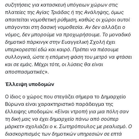
συζητήσεις για κατασκευή υπόγειων χώρων στις
πλατείες της Αγίας Τριάδας ή της Ανάληψης, όμως
απαιτείται νομοθετική ρύθμιση, καθώς οι χώροι αυτοί
υπάγονται στη δασική νομοθεσία. Αν δεν αλλάξει ο
νόμος, δεν μπορούμε να προχωρήσουμε. Το μοναδικό
δημοτικό πάρκινγκ στην Ευαγγελική Σχολή έχει
υπερκορεστεί εδώ και καιρό. Πρέπει να πιέσουμε
συλλογικά, ώστε η επόμενη φάση του μετρό να φτάσει
και σε εμάς. Μέχρι τότε, οι λύσεις θα είναι
αποσπασματικές
».
Έλλειψη υποδομών
Ο ίδιος ο χώρος που στεγάζει σήμερα το Δημαρχείο
Βύρωνα είναι χαρακτηριστικό παράδειγμα της
έλλειψης υποδομών.
«Είναι ντροπή για μια πόλη σαν
τη δική μας να έχει δημαρχείο πάνω από σούπερ
μάρκετ» σχολιάζει ο κ. Σωτηρόπουλος με ρεαλισμό. Ο
διασκορπισμός των δημοτικών υπηρεσιών σε επτά