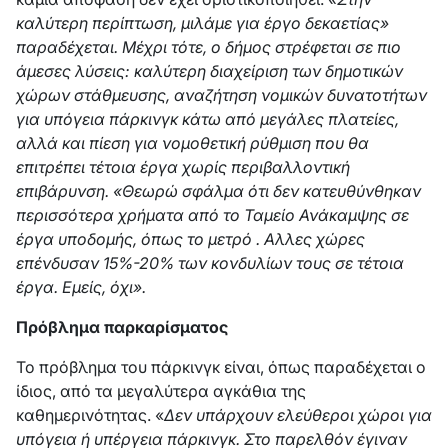
καλύτερη περίπτωση, μιλάμε για έργο δεκαετίας»
παραδέχεται. Μέχρι τότε, ο δήμος στρέφεται σε πιο
άμεσες λύσεις: καλύτερη διαχείριση των δημοτικών
χώρων στάθμευσης, αναζήτηση νομικών δυνατοτήτων
για υπόγεια πάρκινγκ κάτω από μεγάλες πλατείες,
αλλά και πίεση για νομοθετική ρύθμιση που θα
επιτρέπει τέτοια έργα χωρίς περιβαλλοντική
επιβάρυνση. «Θεωρώ σφάλμα ότι δεν κατευθύνθηκαν
περισσότερα χρήματα από το Ταμείο Ανάκαμψης σε
έργα υποδομής, όπως το μετρό . Αλλες χώρες
επένδυσαν 15%-20% των κονδυλίων τους σε τέτοια
έργα. Εμείς, όχι».
Πρόβλημα παρκαρίσματος
Το πρόβλημα του πάρκινγκ είναι, όπως παραδέχεται ο
ίδιος, από τα μεγαλύτερα αγκάθια της
καθημερινότητας. «
Δεν υπάρχουν ελεύθεροι χώροι για
υπόγεια ή υπέργεια πάρκινγκ. Στο παρελθόν έγιναν