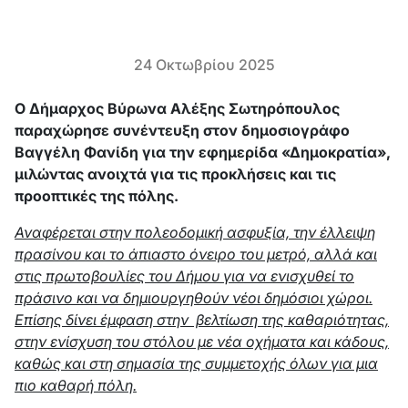
24 Οκτωβρίου 2025
Ο Δήμαρχος Βύρωνα Αλέξης Σωτηρόπουλος
παραχώρησε συνέντευξη στον δημοσιογράφο
Βαγγέλη Φανίδη για την εφημερίδα «Δημοκρατία»,
μιλώντας ανοιχτά για τις προκλήσεις και τις
προοπτικές της πόλης.
Αναφέρεται στην πολεοδομική ασφυξία, την έλλειψη
πρασίνου και το άπιαστο όνειρο του μετρό, αλλά και
στις πρωτοβουλίες του Δήμου για να ενισχυθεί το
πράσινο και να δημιουργηθούν νέοι δημόσιοι χώροι.
Eπίσης δίνει έμφαση στην βελτίωση της καθαριότητας,
στην ενίσχυση του στόλου με νέα οχήματα και κάδους,
καθώς και στη σημασία της συμμετοχής όλων για μια
πιο καθαρή πόλη.