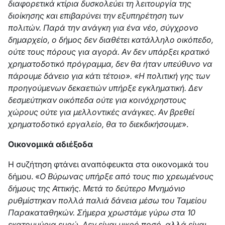
διαφορετικά κτίρια δυσκολεύει τη λειτουργία της
διοίκησης και επιβαρύνει την εξυπηρέτηση των
πολιτών. Παρά την ανάγκη για ένα νέο, σύγχρονο
δημαρχείο, ο δήμος δεν διαθέτει κατάλληλο οικόπεδο,
ούτε τους πόρους για αγορά. Αν δεν υπάρξει κρατικό
χρηματοδοτικό πρόγραμμα, δεν θα ήταν υπεύθυνο να
πάρουμε δάνειο για κάτι τέτοιο». «Η πολιτική γης των
προηγούμενων δεκαετιών υπήρξε εγκληματική. Δεν
δεσμεύτηκαν οικόπεδα ούτε για κοινόχρηστους
χώρους ούτε για μελλοντικές ανάγκες. Αν βρεθεί
χρηματοδοτικό εργαλείο, θα το διεκδικήσουμε
».
Οικονομικά αδιέξοδα
Η συζήτηση φτάνει αναπόφευκτα στα οικονομικά του
δήμου. «
Ο Βύρωνας υπήρξε από τους πιο χρεωμένους
δήμους της Αττικής. Μετά το δεύτερο Μνημόνιο
ρυθμίστηκαν πολλά παλιά δάνεια μέσω του Ταμείου
Παρακαταθηκών. Σήμερα χρωστάμε γύρω στα 10
εκατομμύρια ευρώ. Δεν είναι μικρό ποσό, αλλά είναι