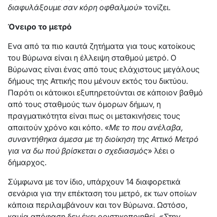
διαφυλάξουμε σαν κόρη οφθαλμού
» τονίζει.
Όνειρο το μετρό
Ενα από τα πιο καυτά ζητήματα για τους κατοίκους
του Βύρωνα είναι η έλλειψη σταθμού μετρό. Ο
Βύρωνας είναι ένας από τους ελάχιστους μεγάλους
δήμους της Αττικής που μένουν εκτός του δικτύου.
Παρότι οι κάτοικοι εξυπηρετούνται σε κάποιον βαθμό
από τους σταθμούς των όμορων δήμων, η
πραγματικότητα είναι πως οι μετακινήσεις τους
απαιτούν χρόνο και κόπο. «
Με το που ανέλαβα,
συναντήθηκα άμεσα με τη διοίκηση της Αττικό Μετρό
για να δω πού βρίσκεται ο σχεδιασμός
» λέει ο
δήμαρχος.
Σύμφωνα με τον ίδιο, υπάρχουν 14 διαφορετικά
σενάρια για την επέκταση του μετρό, εκ των οποίων
κάποια περιλαμβάνουν και τον Βύρωνα. Ωστόσο,
καμία απόφαση δεν έχει οριστικοποιηθεί.
«Στην