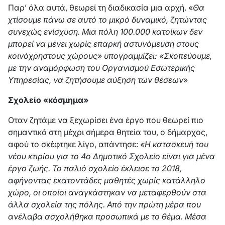
Παρ’ όλα αυτά, θεωρεί τη διαδικασία μια αρχή. «
Θα
χτίσουμε πάνω σε αυτό το μικρό δυναμικό, ζητώντας
συνεχώς ενίσχυση. Μια πόλη 100.000 κατοίκων δεν
μπορεί να μένει χωρίς επαρκή αστυνόμευση στους
κοινόχρηστους χώρους» υπογραμμίζει: «Σκοπεύουμε,
με την αναμόρφωση του Οργανισμού Εσωτερικής
Υπηρεσίας, να ζητήσουμε αύξηση των θέσεων
»
Σχολείο «κόσμημα»
Οταν ζητάμε να ξεχωρίσει ένα έργο που θεωρεί πιο
σημαντικό στη μέχρι σήμερα θητεία του, ο δήμαρχος,
αφού το σκέφτηκε λίγο, απάντησε:
«Η κατασκευή του
νέου κτιρίου για το 4ο Δημοτικό Σχολείο είναι για μένα
έργο ζωής. Το παλιό σχολείο έκλεισε το 2018,
αφήνοντας εκατοντάδες μαθητές χωρίς κατάλληλο
χώρο, οι οποίοι αναγκάστηκαν να μεταφερθούν στα
άλλα σχολεία της πόλης. Από την πρώτη μέρα που
ανέλαβα ασχολήθηκα προσωπικά με το θέμα. Μέσα