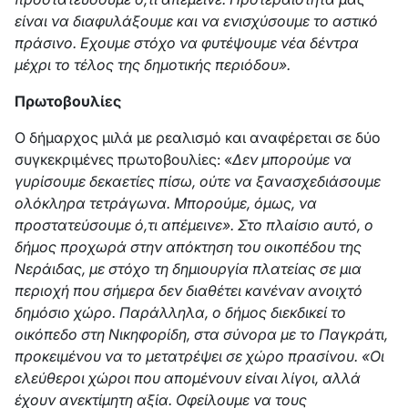
είναι να διαφυλάξουμε και να ενισχύσουμε το αστικό
πράσινο. Εχουμε στόχο να φυτέψουμε νέα δέντρα
μέχρι το τέλος της δημοτικής περιόδου».
Πρωτοβουλίες
Ο δήμαρχος μιλά με ρεαλισμό και αναφέρεται σε δύο
συγκεκριμένες πρωτοβουλίες: «
Δεν μπορούμε να
γυρίσουμε δεκαετίες πίσω, ούτε να ξανασχεδιάσουμε
ολόκληρα τετράγωνα. Μπορούμε, όμως, να
προστατεύσουμε ό,τι απέμεινε». Στο πλαίσιο αυτό, ο
δήμος προχωρά στην απόκτηση του οικοπέδου της
Νεράιδας, με στόχο τη δημιουργία πλατείας σε μια
περιοχή που σήμερα δεν διαθέτει κανέναν ανοιχτό
δημόσιο χώρο. Παράλληλα, ο δήμος διεκδικεί το
οικόπεδο στη Νικηφορίδη, στα σύνορα με το Παγκράτι,
προκειμένου να το μετατρέψει σε χώρο πρασίνου. «Οι
ελεύθεροι χώροι που απομένουν είναι λίγοι, αλλά
έχουν ανεκτίμητη αξία. Οφείλουμε να τους