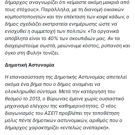
δήμαρχος αναγνωρίζει ότι «είμαστε ακόμη μακριά από
τους στόχους». Παράλληλα, με τη διανομή οικιακών
κομποστοποιητών και την επέκταση των καφέ κάδων, ο
δήμος σχεδιάζει εκστρατεία ενημέρωσης ώστε να
ενισχυθεί η συμμετοχή των πολιτών. «Τα οργανικά
απόβλητα είναι το 40% των σκουπιδιών μας. Αν τα
διαχειριστούμε σωστά, μειώνουμε κόστος, ρύπανση και
όγκο στη Φυλή
» τονίζει.
Δημοτική Αστυνομία
Η επανασύσταση της Δημοτικής Αστυνομίας αποτελεί
ακόμα ένα βήμα που ο δήμος αναμένει να
ολοκληρωθεί σύντομα. Μετά την κατάργηση του
θεσμού το 2013, ο Βύρωνας έμεινε χωρίς ουσιαστικό
μηχανισμό ελέγχου της καθημερινότητας. Ο νέος
διαγωνισμός του ΑΣΕΠ προβλέπει την τοποθέτηση
μόλις πέντε δημοτικών αστυνομικών, αριθμός που ο
δήμαρχος χαρακτηρίζει «εντελώς ανεπαρκή».