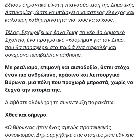
Εξίσου σημαντικό είναι η επανασύσταση της Δημοτικής
Αστυνομίας, ώστε να υπάρχει ουσιαστικός έλεγχος και
καλύτερη καθημερινότητα για τους κατοίκους.
Τέλος, ξεχωρίζει ως έργο ζωής το νέο 4ο Δημοτικό
Σχολείο, ένα πραγματικό «κόσμημα» για τον Δήμο,
που θα προσφέρει στα παιδιά ένα ασφαλές και
σύγχρονο περιβάλλον μάθησης.
Με ρεαλισμό, επιμονή και αισιοδοξία, θέτει στόχο
έναν πιο ανθρώπινο, πράσινο και λειτουργικό
Βύρωνα, μια πόλη που προχωρά μπροστά, χωρίς να
ξεχνά την ιστορία της.
Διαβάστε ολόκληρη τη συνέντευξη παρακάτω:
Χθες και σήμερα
«Ο Βύρωνας ήταν ένας αμιγώς προσφυγικός
συνοικισμός. Δημιουργήθηκε στις στάχτες μιας εθνικής