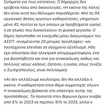
ζητήματα για τους κατοίκους. Ο δήμαρχος δεν
κρύβεται πίσω από δικαιολογίες. «
Η εικόνα της πόλης
δεν είναι αυτή που θέλουμε» παραδέχεται. Από τις 94
οργανικές θέσεις εργατών καθαριότητας, υπηρετούν
μόνο 45, πολλοί εκ των οποίων με προβλήματα υγείας
ή σε ηλικίες που δυσκολεύουν τη φυσική εργασία. Ο
δήμος προσπαθεί να ενισχυθεί μέσω διαγωνισμών του
ΑΣΕΠ -αναμένονται 20 μόνιμες προσλήψεις- και
ταυτόχρονα επενδύει σε σύγχρονο εξοπλισμό. Ηδη
έχει αποκτήσει δύο ηλεκτρικά απορριμματοφόρα, ένα
για βιοαπόβλητα και ένα για ανακύκλωση, καθώς και
πολλούς νέους κάδους. Ωστόσο, η ουσία, όπως τονίζει
ο Σωτηρόπουλος, είναι πολιτισμική:
«
Αν δεν αλλάξουμε κουλτούρα, δεν θα αλλάξει η
εικόνα. Η καθαριότητα είναι θέμα συμμετοχής όλων».
Η ανακύκλωση βρίσκεται στο επίκεντρο αυτής της
προσπάθειας. Τα ποσοστά στον Βύρωνα έχουν ανέβει
από 6% το 2023 σε περίπου 10% το 2025, αλλά ο