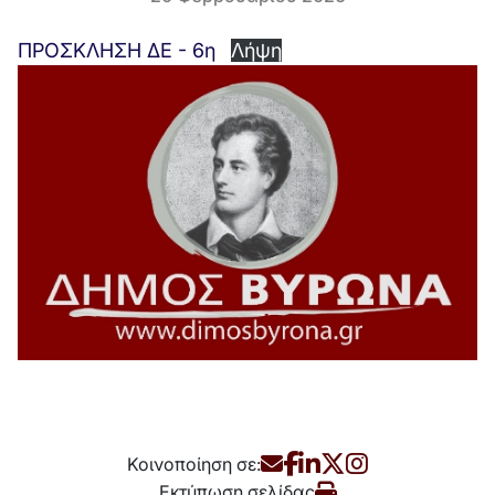
ΠΡΟΣΚΛΗΣΗ ΔΕ - 6η
Λήψη
Κοινοποίηση σε:
Εκτύπωση σελίδας