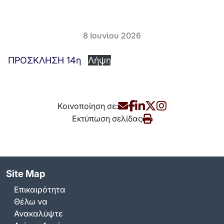
8 Ιουνίου 2026
ΠΡΟΣΚΛΗΣΗ 14η
Λήψη
Κοινοποίηση σε:
Εκτύπωση σελίδας
Site Map
Επικαιρότητα
Θέλω να
Ανακαλύψτε