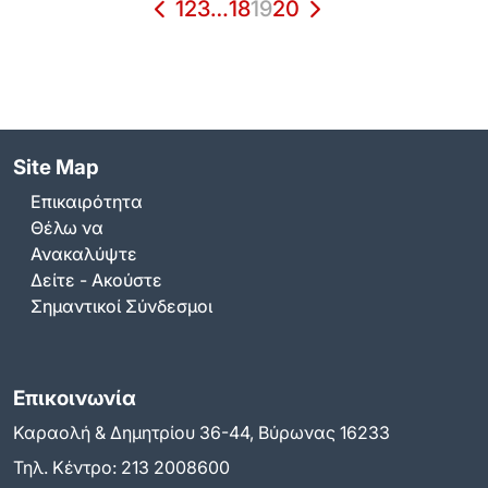
1
2
3
…
18
19
20
Site Map
Επικαιρότητα
Θέλω να
Ανακαλύψτε
Δείτε - Ακούστε
Σημαντικοί Σύνδεσμοι
Επικοινωνία
Καραολή & Δημητρίου 36-44, Βύρωνας 16233
Τηλ. Κέντρο:
213 2008600