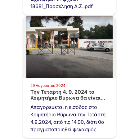
18681_Πρόσκληση Δ.Σ..pdf
29 Αυγούστου 2024
Την Τετάρτη 4. 9. 2024 το
Κοιμητήριο Βύρωνα θα είναι…
Απαγορεύεται η είσοδος στο
Κοιμητήριο Βύρωνα την Τετάρτη
4.9.2024, από τις 14.00, διότι θα
πραγματοποιηθεί ψεκασμός.