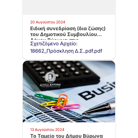
20 Αυγούστου 2024
Ειδική συνεδρίαση (δια ζώσης)
του Δημοτικού Συμβουλίου
Δήμου Βύρωνα στις…
Σχετιζόμενο Αρχείο:
18662_Πρόσκληση Δ.Σ..pdf.pdf
13 Αυγούστου 2024
Το Ταμείο του Δήμου Βύρωνα