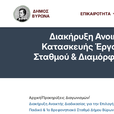
ΔΗΜΟΣ
ΕΠΙΚΑΙΡΟΤΗΤΑ
ΒΥΡΩΝΑ
Διακήρυξη Ανοι
Κατασκευής Έργο
Σταθμού & Διαμόρφ
/
/
Αρχική
Προκηρύξεις Διαγωνισμών
Διακήρυξη Ανοικτής Διαδικασίας για την Επιλο
Παιδικό & 1ο Βρεφονηπιακό Σταθμό Δήμου Βύρω