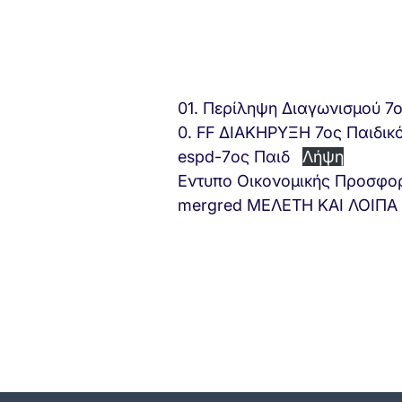
01. Περίληψη Διαγωνισμού 7
0. FF ΔΙΑΚΗΡΥΞΗ 7ος Παιδι
espd-7ος Παιδ
Λήψη
Εντυπο Οικονομικής Προσφο
mergred ΜΕΛΕΤΗ ΚΑΙ ΛΟΙΠΑ 