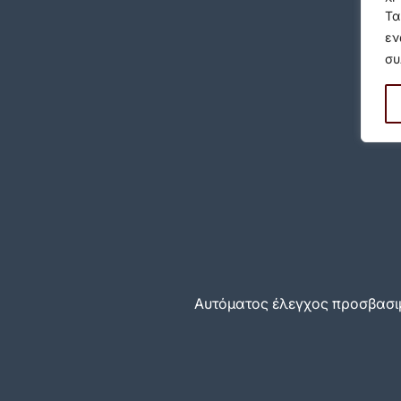
Τα
εν
συ
Αυτόματος έλεγχος προσβασιμ