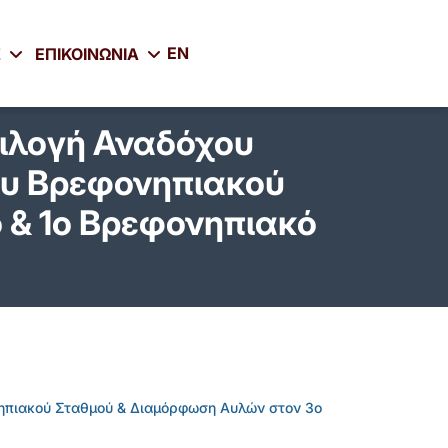
EN
Σ
ΕΠΙΚΟΙΝΩΝΙΑ
πιλογή Αναδόχου
ου Βρεφονηπιακού
 & 1ο Βρεφονηπιακό
νηπιακού Σταθμού & Διαμόρφωση Αυλών στον 3ο