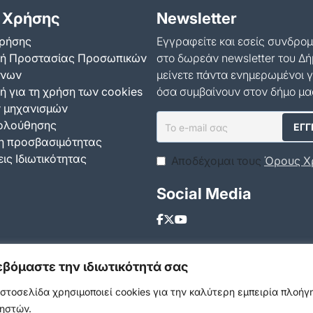
 Χρήσης
Newsletter
ρήσης
Εγγραφείτε και εσείς συνδρο
κή Προστασίας Προσωπικών
στο δωρεάν newsletter του Δή
ένων
μείνετε πάντα ενημερωμένοι γ
ή για τη χρήση των cookies
όσα συμβαίνουν στον δήμο μα
ν μηχανισμών
ολούθησης
 προσβασιμότητας
ις Ιδιωτικότητας
Αποδέχομαι τους
Όρους Χ
Social Media
εβόμαστε την ιδιωτικότητά σας
ιστοσελίδα χρησιμοποιεί cookies για την καλύτερη εμπειρία πλοή
ηστών.