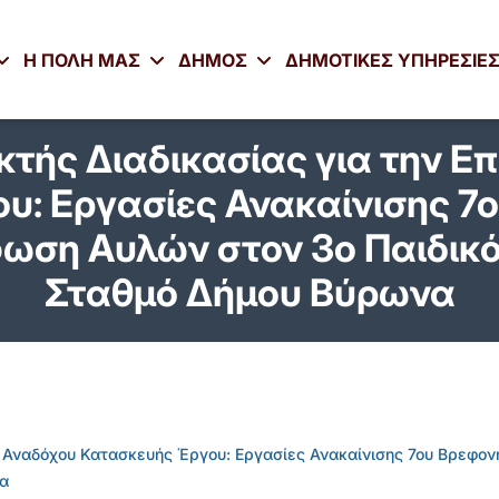
Η ΠΟΛΗ ΜΑΣ
ΔΗΜΟΣ
ΔΗΜΟΤΙΚΕΣ ΥΠΗΡΕΣΙΕ
κτής Διαδικασίας για την Ε
υ: Εργασίες Ανακαίνισης 7
ωση Αυλών στον 3ο Παιδικό
Σταθμό Δήμου Βύρωνα
γή Αναδόχου Κατασκευής Έργου: Εργασίες Ανακαίνισης 7ου Βρεφο
να