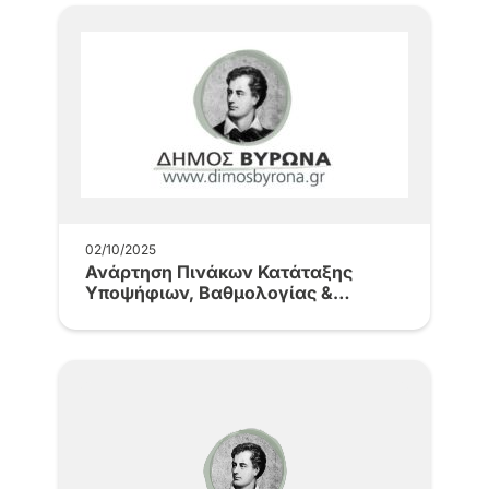
2025», μια σειρά…
02/10/2025
Ανάρτηση Πινάκων Κατάταξης
Υποψήφιων, Βαθμολογίας &
Απορριπτόμενων Ανακοίνωσης ΣΟΧ
3/2025