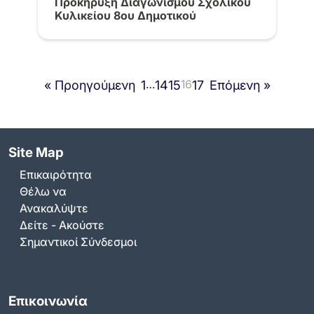
Προκήρυξη Διαγωνισμού Σχολικού
Κυλικείου 8ου Δημοτικού
…
16
« Προηγούμενη
1
14
15
17
Επόμενη »
Site Map
Επικαιρότητα
Θέλω να
Ανακαλύψτε
Δείτε - Ακούστε
Σημαντικοί Σύνδεσμοι
Επικοινωνία