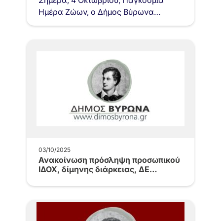
Σήμερα, 4 Οκτωβρίου, Παγκόσμια
Ημέρα Ζώων, ο Δήμος Βύρωνα
υπενθυμίζει ότι ο σεβασμός και η
φροντίδα των ζώων είναι
καθημερινή…
03/10/2025
Ανακοίνωση πρόσληψη προσωπικού
ΙΔΟΧ, δίμηνης διάρκειας, ΔΕ
Ναυαγοσωστών