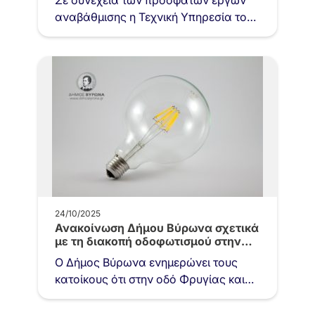
Σε συνέχεια των πρόσφατων έργων
αναβάθμισης η Τεχνική Υπηρεσία του
Δήμου Βύρωνα ολοκλήρωσε 5 νέες
παρεμβάσεις στα πεζοδρόμια της
πόλης…
24/10/2025
Ανακοίνωση Δήμου Βύρωνα σχετικά
με τη διακοπή οδοφωτισμού στην
οδό…
Ο Δήμος Βύρωνα ενημερώνει τους
κατοίκους ότι στην οδό Φρυγίας και
στις γύρω οδούς παρατηρείται
διακοπή του οδοφωτισμού το