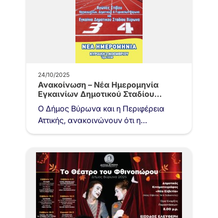
24/10/2025
Ανακοίνωση – Νέα Ημερομηνία
Εγκαινίων Δημοτικού Σταδίου
Βύρωνα
Ο Δήμος Βύρωνα και η Περιφέρεια
Αττικής, ανακοινώνουν ότι η
αναβληθείσα λόγω δυσμενών
καιρικών συνθηκών εκδήλωση
εγκαινίων του ανακατασκευασμένου
Δημοτικού…