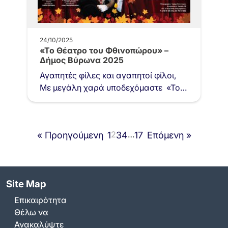
24/10/2025
«Το Θέατρο του Φθινοπώρου» –
Δήμος Βύρωνα 2025
Αγαπητές φίλες και αγαπητοί φίλοι,
Με μεγάλη χαρά υποδεχόμαστε «Το
Θέατρο του Φθινοπώρου», ένα
πολιτιστικό γεγονός που επαναφέρει
στη σκηνή…
2
…
« Προηγούμενη
1
3
4
17
Επόμενη »
Site Map
Επικαιρότητα
Θέλω να
Ανακαλύψτε