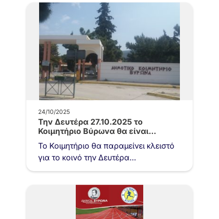
τελευταίο…
24/10/2025
Την Δευτέρα 27.10.2025 το
Κοιμητήριο Βύρωνα θα είναι
κλειστό από…
Το Κοιμητήριο θα παραμείνει κλειστό
για το κοινό την Δευτέρα
27.10.2025 από τις 15.00 έως το
κλείσιμο, διότι θα πραγματοποιηθεί
ψεκασμός…