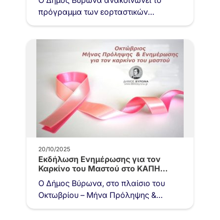
Ο Δήμος Βύρωνα ανακοινώνει το
πρόγραμμα των εορταστικών
εκδηλώσεων για την 28η Οκτωβρίου
2025 Γενικός Σημαιοστολισμός όλων
των Δημόσιων, Δημοτικών,…
20/10/2025
Εκδήλωση Ενημέρωσης για τον
Καρκίνο του Μαστού στο ΚΑΠΗ
Αγίας…
Ο Δήμος Βύρωνα, στο πλαίσιο του
Οκτωβρίου – Μήνα Πρόληψης &
Ενημέρωσης για τον Καρκίνο του
Μαστού, διοργανώνει ομιλία με…