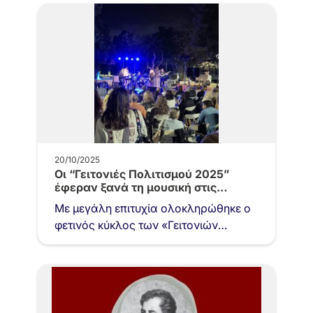
20/10/2025
Οι “Γειτονιές Πολιτισμού 2025”
έφεραν ξανά τη μουσική στις
πλατείες…
Με μεγάλη επιτυχία ολοκληρώθηκε ο
φετινός κύκλος των «Γειτονιών
Πολιτισμού» του Δήμου Βύρωνα, μιας
δράσης που έχει πλέον καθιερωθεί ως
θεσμός και…