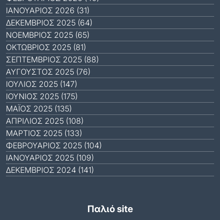
ΙΑΝΟΥΆΡΙΟΣ 2026 (31)
ΔΕΚΈΜΒΡΙΟΣ 2025 (64)
ΝΟΈΜΒΡΙΟΣ 2025 (65)
ΟΚΤΏΒΡΙΟΣ 2025 (81)
ΣΕΠΤΈΜΒΡΙΟΣ 2025 (88)
ΑΎΓΟΥΣΤΟΣ 2025 (76)
ΙΟΎΛΙΟΣ 2025 (147)
ΙΟΎΝΙΟΣ 2025 (175)
ΜΆΙΟΣ 2025 (135)
ΑΠΡΊΛΙΟΣ 2025 (108)
ΜΆΡΤΙΟΣ 2025 (133)
ΦΕΒΡΟΥΆΡΙΟΣ 2025 (104)
ΙΑΝΟΥΆΡΙΟΣ 2025 (109)
ΔΕΚΈΜΒΡΙΟΣ 2024 (141)
Παλιό site