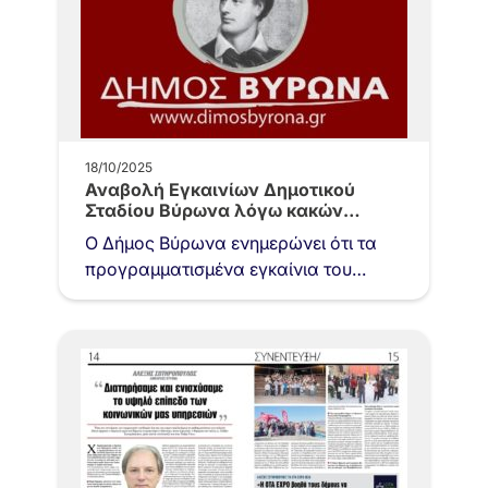
18/10/2025
Αναβολή Εγκαινίων Δημοτικού
Σταδίου Βύρωνα λόγω κακών
καιρικών συνθηκών
Ο Δήμος Βύρωνα ενημερώνει ότι τα
προγραμματισμένα εγκαίνια του
ανακατασκευασμένου Δημοτικού
Σταδίου Βύρωνα και οι αγώνες στίβου
μαθητών, που επρόκειτο…