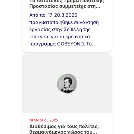
Το Αυτοτελές Τμήμα Πολιτικής
Προστασίας συμμετείχε στη
συνάντηση εργασίας στη…
Από τις 17-20.3.2025
πραγματοποιήθηκε συνάντηση
εργασίας στην Σεβίλλη της
Ισπανίας για το ερευνητικό
πρόγραμμα GOBEYOND. Το
Τμήμα Πολιτικής Προστασίας
του…
18 Μαρτίου 2025
Διαθέσιμος για τους πολίτες,
θερμαινόμενος χώρος του