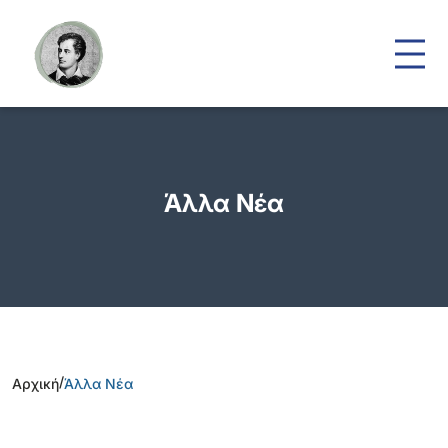
Άλλα Νέα
/
Αρχική
Άλλα Νέα