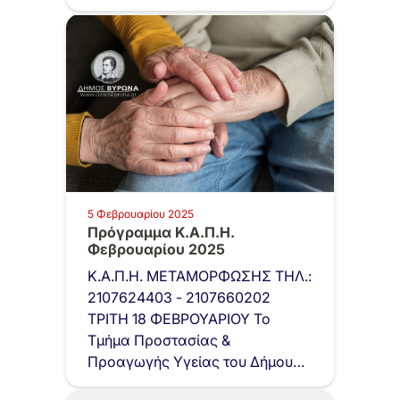
στο Πολυδύναμο Κέντρο…
5 Φεβρουαρίου 2025
Πρόγραμμα Κ.Α.Π.Η.
Φεβρουαρίου 2025
Κ.Α.Π.Η. ΜΕΤΑΜΟΡΦΩΣΗΣ ΤΗΛ.:
2107624403 - 2107660202
ΤΡΙΤΗ 18 ΦΕΒΡΟΥΑΡΙΟΥ Το
Τμήμα Προστασίας &
Προαγωγής Υγείας του Δήμου…