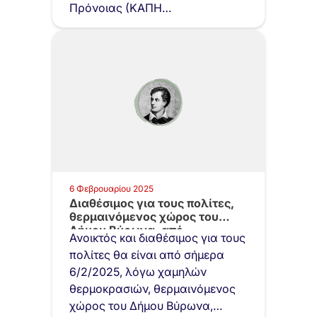
Πρόνοιας (ΚΑΠΗ
Μεταμόρφωσης Καλλιπόλεως
59 και Αγίας Σοφίας)…
6 Φεβρουαρίου 2025
Διαθέσιμος για τους πολίτες,
θερμαινόμενος χώρος του
Δήμου Βύρωνα, από…
Ανοικτός και διαθέσιμος για τους
πολίτες θα είναι από σήμερα
6/2/2025, λόγω χαμηλών
θερμοκρασιών, θερμαινόμενος
χώρος του Δήμου Βύρωνα,