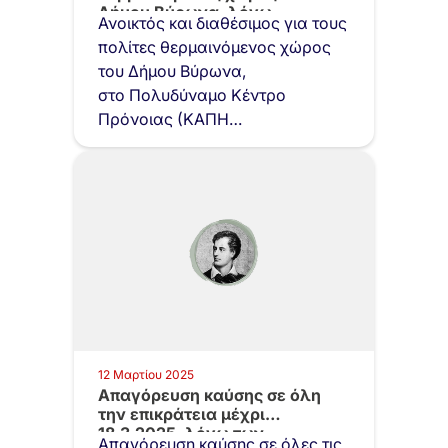
Δήμου Βύρωνα, λόγω…
Ανοικτός και διαθέσιμος για τους
πολίτες θερμαινόμενος χώρος
του Δήμου Βύρωνα,
στο Πολυδύναμο Κέντρο
Πρόνοιας (ΚΑΠΗ
Μεταμόρφωσης Καλλιπόλεως
59 και Αγίας Σοφίας),…
12 Μαρτίου 2025
Aπαγόρευση καύσης σε όλη
την επικράτεια μέχρι
18.3.2025, λόγω των…
Aπαγόρευση καύσης σε όλες τις