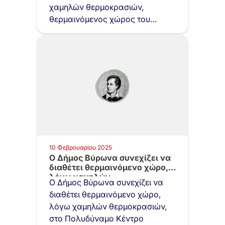
χαμηλών θερμοκρασιών,
θερμαινόμενος χώρος του
Δήμου Βύρωνα, στο Πολυδύναμο
Κέντρο Πρόνοιας…
10 Φεβρουαρίου 2025
Ο Δήμος Βύρωνα συνεχίζει να
διαθέτει θερμαινόμενο χώρο,
λόγω χαμηλών…
Ο Δήμος Βύρωνα συνεχίζει να
διαθέτει θερμαινόμενο χώρο,
λόγω χαμηλών θερμοκρασιών,
στο Πολυδύναμο Κέντρο