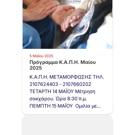
5 Μαΐου 2025
Πρόγραμμα Κ.Α.Π.Η. Μαίου
2025
Κ.Α.Π.Η. ΜΕΤΑΜΟΡΦΩΣΗΣ ΤΗΛ.
2107624403 - 2107660202
ΤΕΤΑΡΤΗ 14 ΜΑΪΟΥ Μέτρηση
σακχάρου. Ώρα 8:30΄π.μ.
ΠΕΜΠΤΗ 15 ΜΑΪΟΥ Ομιλία με
θέμα: «…