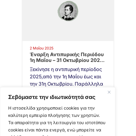
2 Μαΐου 2025
Έναρξη Αντιπυρικής Περιόδου
1η Μαΐου – 31 Οκτωβρίου 2025 /
…
Ξεκίνησε η αντιπυρική περίοδος
2025,από την 1η Μαΐου έως και
την 31η Οκτωβρίου. Παράλληλα
ξεκίνησε και η έκδοση του
Σεβόμαστε την ιδιωτικότητά σας
ημερήσιου…
Η ιστοσελίδα χρησιμοποιεί cookies για την
καλύτερη εμπειρία πλοήγησης των χρηστών.
Τα απαραίτητα για τη λειτουργία του ιστοτόπου
cookies είναι πάντα ενεργά, ενώ μπορείτε να