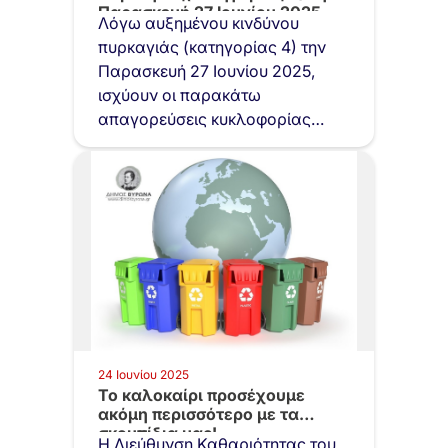
Παρασκευή 27 Ιουνίου 2025
Λόγω αυξημένου κινδύνου
πυρκαγιάς (κατηγορίας 4) την
Παρασκευή 27 Ιουνίου 2025,
ισχύουν οι παρακάτω
απαγορεύσεις κυκλοφορίας
στον Υμηττό και συγκεκριμένα:…
24 Ιουνίου 2025
Το καλοκαίρι προσέχουμε
ακόμη περισσότερο με τα
σκουπίδια μας!
Η Διεύθυνση Καθαριότητας του