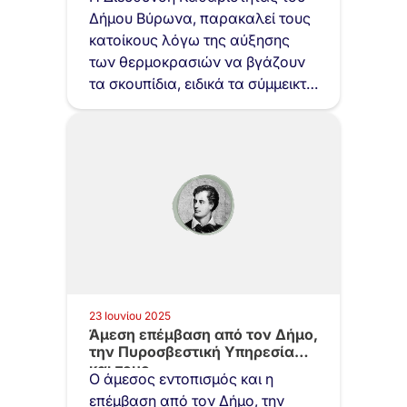
Δήμου Βύρωνα, παρακαλεί τους
κατοίκους λόγω της αύξησης
των θερμοκρασιών να βγάζουν
τα σκουπίδια, ειδικά τα σύμμεικτα
και…
23 Ιουνίου 2025
Άμεση επέμβαση από τον Δήμο,
την Πυροσβεστική Υπηρεσία
και τους…
Ο άμεσος εντοπισμός και η
επέμβαση από τον Δήμο, την