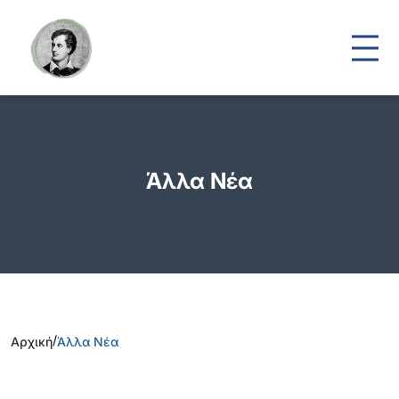
Άλλα Νέα
/
Αρχική
Άλλα Νέα