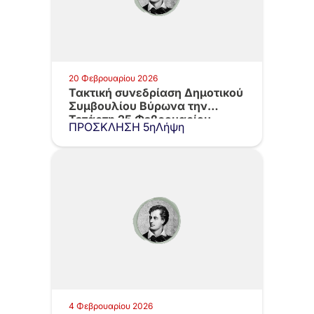
20 Φεβρουαρίου 2026
Τακτική συνεδρίαση Δημοτικού
Συμβουλίου Βύρωνα την
Τετάρτη 25 Φεβρουαρίου
ΠΡΟΣΚΛΗΣΗ 5ηΛήψη
2026,…
4 Φεβρουαρίου 2026