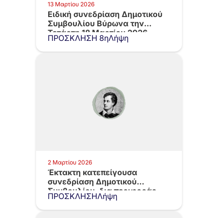
13 Μαρτίου 2026
Ειδική συνεδρίαση Δημοτικού
Συμβουλίου Βύρωνα την
Τετάρτη 18 Μαρτίου 2026,…
ΠΡΟΣΚΛΗΣΗ 8ηΛήψη
2 Μαρτίου 2026
Έκτακτη κατεπείγουσα
συνεδρίαση Δημοτικού
Συμβουλίου, δια περιφοράς,
ΠΡΟΣΚΛΗΣΗΛήψη
την Δευτέρα 2.3.2026,…