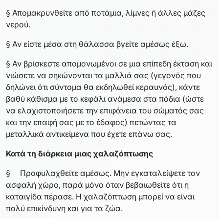
§ Απομακρυνθείτε από ποτάμια, λίμνες ή άλλες μάζες
νερού.
§ Αν είστε μέσα στη θάλασσα βγείτε αμέσως έξω.
§ Αν βρίσκεστε απομονωμένοι σε μια επίπεδη έκταση και
νιώσετε να σηκώνονται τα μαλλιά σας (γεγονός που
δηλώνει ότι σύντομα θα εκδηλωθεί κεραυνός), κάντε
βαθύ κάθισμα με το κεφάλι ανάμεσα στα πόδια (ώστε
να ελαχιστοποιήσετε την επιφάνεια του σώματός σας
και την επαφή σας με το έδαφος) πετώντας τα
μεταλλικά αντικείμενα που έχετε επάνω σας.
Κατά τη διάρκεια μιας χαλαζόπτωσης
§ Προφυλαχθείτε αμέσως. Μην εγκαταλείψετε τον
ασφαλή χώρο, παρά μόνο όταν βεβαιωθείτε ότι η
καταιγίδα πέρασε. Η χαλαζόπτωση μπορεί να είναι
πολύ επικίνδυνη και για τα ζώα.