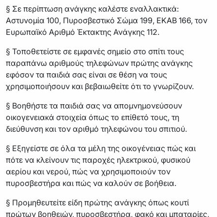
§ Σε περίπτωση ανάγκης καλέστε εναλλακτικά:
Αστυνομία 100, Πυροσβεστικό Σώμα 199, ΕΚΑΒ 166, τον
Ευρωπαϊκό Αριθμό Έκτακτης Ανάγκης 112.
§ Τοποθετείστε σε εμφανές σημείο στο σπίτι τους
παραπάνω αριθμούς τηλεφώνων πρώτης ανάγκης
εφόσον τα παιδιά σας είναι σε θέση να τους
χρησιμοποιήσουν και βεβαιωθείτε ότι το γνωρίζουν.
§ Βοηθήστε τα παιδιά σας να απομνημονεύσουν
οικογενειακά στοιχεία όπως το επίθετό τους, τη
διεύθυνση και τον αριθμό τηλεφώνου του σπιτιού.
§ Εξηγείστε σε όλα τα μέλη της οικογένειας πώς και
πότε να κλείνουν τις παροχές ηλεκτρικού, φυσικού
αερίου και νερού, πώς να χρησιμοποιούν τον
πυροσβεστήρα και πώς να καλούν σε βοήθεια.
§ Προμηθευτείτε είδη πρώτης ανάγκης όπως κουτί
πρώτων βοηθειών, πυροσβεστήρα, φακό και μπαταρίες,