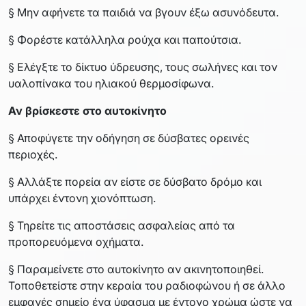
§ Μην αφήνετε τα παιδιά να βγουν έξω ασυνόδευτα.
§ Φορέστε κατάλληλα ρούχα και παπούτσια.
§ Ελέγξτε το δίκτυο ύδρευσης, τους σωλήνες και τον
υαλοπίνακα του ηλιακού θερμοσίφωνα.
Αν βρίσκεστε στο αυτοκίνητο
§ Αποφύγετε την οδήγηση σε δύσβατες ορεινές
περιοχές.
§ Αλλάξτε πορεία αν είστε σε δύσβατο δρόμο και
υπάρχει έντονη χιονόπτωση.
§ Τηρείτε τις αποστάσεις ασφαλείας από τα
προπορευόμενα οχήματα.
§ Παραμείνετε στο αυτοκίνητο αν ακινητοποιηθεί.
Τοποθετείστε στην κεραία του ραδιοφώνου ή σε άλλο
εμφανές σημείο ένα ύφασμα με έντονο χρώμα ώστε να