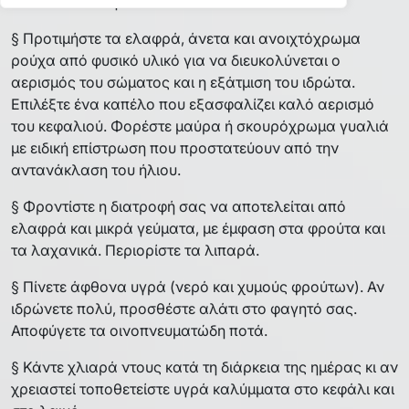
κάτω από τον ήλιο.
§ Προτιμήστε τα ελαφρά, άνετα και ανοιχτόχρωμα
ρούχα από φυσικό υλικό για να διευκολύνεται ο
αερισμός του σώματος και η εξάτμιση του ιδρώτα.
Επιλέξτε ένα καπέλο που εξασφαλίζει καλό αερισμό
του κεφαλιού. Φορέστε μαύρα ή σκουρόχρωμα γυαλιά
με ειδική επίστρωση που προστατεύουν από την
αντανάκλαση του ήλιου.
§ Φροντίστε η διατροφή σας να αποτελείται από
ελαφρά και μικρά γεύματα, με έμφαση στα φρούτα και
τα λαχανικά. Περιορίστε τα λιπαρά.
§ Πίνετε άφθονα υγρά (νερό και χυμούς φρούτων). Αν
ιδρώνετε πολύ, προσθέστε αλάτι στο φαγητό σας.
Αποφύγετε τα οινοπνευματώδη ποτά.
§ Κάντε χλιαρά ντους κατά τη διάρκεια της ημέρας κι αν
χρειαστεί τοποθετείστε υγρά καλύμματα στο κεφάλι και