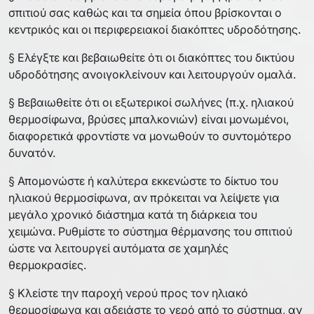
σπιτιού σας καθώς και τα σημεία όπου βρίσκονται ο
κεντρικός και οι περιφερειακοί διακόπτες υδροδότησης.
§ Ελέγξτε και βεβαιωθείτε ότι οι διακόπτες του δικτύου
υδροδότησης ανοιγοκλείνουν και λειτουργούν ομαλά.
§ Βεβαιωθείτε ότι οι εξωτερικοί σωλήνες (π.χ. ηλιακού
θερμοσίφωνα, βρύσες μπαλκονιών) είναι μονωμένοι,
διαφορετικά φροντίστε να μονωθούν το συντομότερο
δυνατόν.
§ Απομονώστε ή καλύτερα εκκενώστε το δίκτυο του
ηλιακού θερμοσίφωνα, αν πρόκειται να λείψετε για
μεγάλο χρονικό διάστημα κατά τη διάρκεια του
χειμώνα. Ρυθμίστε το σύστημα θέρμανσης του σπιτιού
ώστε να λειτουργεί αυτόματα σε χαμηλές
θερμοκρασίες.
§ Κλείστε την παροχή νερού προς τον ηλιακό
θερμοσίφωνα και αδειάστε το νερό από το σύστημα, αν