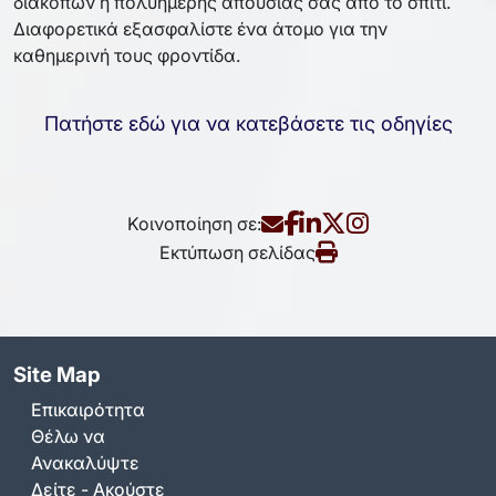
διακοπών ή πολυήμερης απουσίας σας από το σπίτι.
Διαφορετικά εξασφαλίστε ένα άτομο για την
καθημερινή τους φροντίδα.
Πατήστε εδώ για να κατεβάσετε τις οδηγίες
Κοινοποίηση σε:
Εκτύπωση σελίδας
Site Map
Επικαιρότητα
Θέλω να
Ανακαλύψτε
Δείτε - Ακούστε