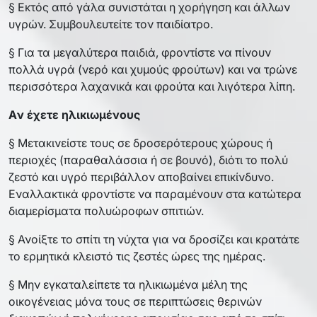
§ Εκτός από γάλα συνιστάται η χορήγηση και άλλων
υγρών. Συμβουλευτείτε τον παιδίατρο.
§ Για τα μεγαλύτερα παιδιά, φροντίστε να πίνουν
πολλά υγρά (νερό και χυμούς φρούτων) και να τρώνε
περισσότερα λαχανικά και φρούτα και λιγότερα λίπη.
Aν έχετε ηλικιωμένους
§ Μετακινείστε τους σε δροσερότερους χώρους ή
περιοχές (παραθαλάσσια ή σε βουνό), διότι το πολύ
ζεστό και υγρό περιβάλλον αποβαίνει επικίνδυνο.
Εναλλακτικά φροντίστε να παραμένουν στα κατώτερα
διαμερίσματα πολυώροφων σπιτιών.
§ Ανοίξτε το σπίτι τη νύχτα για να δροσίζει και κρατάτε
το ερμητικά κλειστό τις ζεστές ώρες της ημέρας.
§ Μην εγκαταλείπετε τα ηλικιωμένα μέλη της
οικογένειας μόνα τους σε περιπτώσεις θερινών