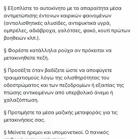
§ Εξοπλίστε το αυτοκίνητο με τα απαραίτητα μέσα
αντιμετώπισης έντονων καιρικών φαινομένων
(αντιολισθητικές αλυσίδες, αντιψυκτικά υγρά,
ομπρέλες, αδιάβροχα, γαλότσες, φακό, κουτί πρώτων
βοηθειών κλπ.).
§ Φορέστε κατάλληλα ρούχα αν πρόκειται να
μετακινηθείτε πεζή.
§ Προσέξτε όταν βαδίζετε ώστε να αποφύγετε
τραυματισμούς λόγω της ολισθηρότητας του
οδοστρώματος και των πεζοδρομίων ή εξαιτίας της
πτώσης αντικειμένων από υπερβολικό άνεμο ή
χαλαζόπτωση.
§ Προτιμήστε τα μέσα μαζικής μεταφοράς για τις
μετακινήσεις σας.
§ Μείνετε ήρεμοι και υπομονετικοί. O πανικός